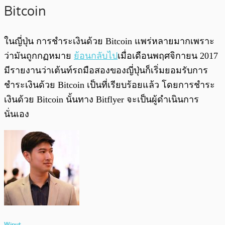
Bitcoin
ในญี่ปุ่น การชำระเงินด้วย Bitcoin แพร่หลายมากเพราะ
ว่ามันถูกกฏหมาย
ย้อนกลับไป
เมื่อเดือนพฤศจิกายน 2017
มีรายงานว่าเต้นท์รถมือสองของญี่ปุ่นก็เริ่มยอมรับการ
ชำระเงินด้วย Bitcoin เป็นที่เรียบร้อยแล้ว โดยการชำระ
เงินด้วย Bitcoin นั้นทาง Bitflyer จะเป็นผู้ดำเนินการ
นั่นเอง
Wiput