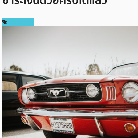
ชำระเงินด้วยคริปโตแล้ว
ต่างประเทศ