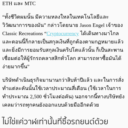
ETH และ MTC
“ทั้งชีวิตผมนั้น มีความหลงใหลในเทคโนโลยีและ
วิวัฒนาการของมัน” กล่าวโดยนาย Jason Engel เจ้าของ
Classic Recreations “
Cryptocurrency
ได้เดินทางมาไกล
และตอนนี้ก็กลายเป็นสกุลเงินที่ถูกต้องตามกฏหมายแล้ว
และยิ่งมีการยอมรับสกุลเงินคริปโตแล้วนั้น ก็เป็นสะพาน
เชื่อมต่อให้ผู้รักรถคลาสสิกทั่วโลก สามารถหาซื้อมันได้
ง่ายมากขึ้น”
บริษัทดำเนินธุรกิจมานานกว่าสิบห้าปีแล้ว และในการสั่ง
ทำแต่ละคันนั้นใช้เวลาประมาณสี่เดือน (ใช้เวลาในการ
ทำประมาณ 2,500 ชั่วโมงต่อคัน) นอกจากนี้ทางบริษัทยัง
เคลมว่ารถทุกคนยังออกแบบด้วยมืออีกดด้วย
ไม่ใช่แค่วาฬเท่านั้นที่ซื้อรถยนต์ด้วย