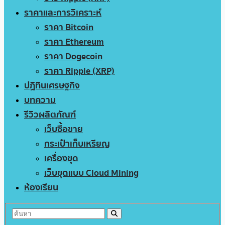
ราคาและการวิเคราะห์
ราคา Bitcoin
ราคา Ethereum
ราคา Dogecoin
ราคา Ripple (XRP)
ปฏิทินเศรษฐกิจ
บทความ
รีวิวผลิตภัณฑ์
เว็บซื้อขาย
กระเป๋าเก็บเหรียญ
เครื่องขุด
เว็บขุดแบบ Cloud Mining
ห้องเรียน