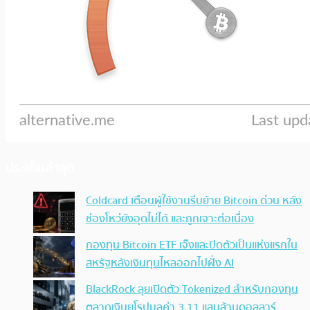
ประเด็นล่าสุด
Coldcard เตือนผู้ใช้งานรีบย้าย Bitcoin ด่วน หลัง
ช่องโหว่ยังอุดไม่ได้ และถูกเจาะต่อเนื่อง
กองทุน Bitcoin ETF เจ๊งและปิดตัวเป็นแห่งแรกใน
สหรัฐหลังเงินทุนไหลออกไปฝั่ง AI
BlackRock ลุยเปิดตัว Tokenized สำหรับกองทุน
ตลาดเงินยุโรปมูลค่า 3.11 แสนล้านดอลลาร์