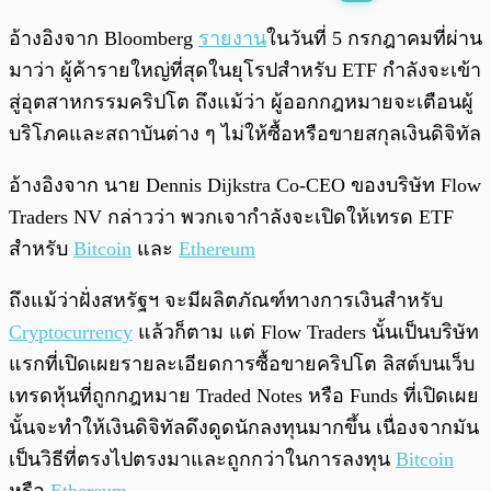
พร้อมเล่น
0:00
/
0:00
อ้างอิงจาก Bloomberg
รายงาน
ในวันที่ 5 กรกฎาคมที่ผ่าน
มาว่า ผู้ค้ารายใหญ่ที่สุดในยุโรปสำหรับ ETF กำลังจะเข้า
สู่อุตสาหกรรมคริปโต ถึงแม้ว่า ผู้ออกกฎหมายจะเตือนผู้
บริโภคและสถาบันต่าง ๆ ไม่ให้ซื้อหรือขายสกุลเงินดิจิทัล
อ้างอิงจาก นาย Dennis Dijkstra Co-CEO ของบริษัท Flow
Traders NV กล่าวว่า พวกเจากำลังจะเปิดให้เทรด ETF
สำหรับ
Bitcoin
และ
Ethereum
ถึงแม้ว่าฝั่งสหรัฐฯ จะมีผลิตภัณฑ์ทางการเงินสำหรับ
Cryptocurrency
แล้วก็ตาม แต่ Flow Traders นั้นเป็นบริษัท
แรกที่เปิดเผยรายละเอียดการซื้อขายคริปโต ลิสต์บนเว็บ
เทรดหุ้นที่ถูกกฎหมาย Traded Notes หรือ Funds ที่เปิดเผย
นั้นจะทำให้เงินดิจิทัลดึงดูดนักลงทุนมากขึ้น เนื่องจากมัน
เป็นวิธีที่ตรงไปตรงมาและถูกกว่าในการลงทุน
Bitcoin