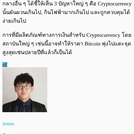
กลางอื่น ๆ ได้ชี้ให้เห็น 3 ปัญหาใหญ่ ๆ คือ Cryptocurrency
นั้นผันผวนเกินไป, กินไฟฟ้ามากเกินไป และถูกควบคุมได้
ง่ายเกินไป
การที่มีผลิตภัณฑ์ทางการเงินสำหรับ Cryptocurrency โดย
สถาบันใหญ่ ๆ เช่นนี้อาจทำให้ราคา Bitcoin พุ่งไปแตะจุด
สูงสุดเช่นปลายปีที่แล้วก็เป็นได้
etf
Jirapas