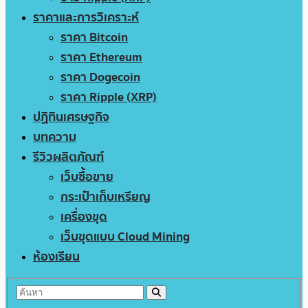
ราคาและการวิเคราะห์
ราคา Bitcoin
ราคา Ethereum
ราคา Dogecoin
ราคา Ripple (XRP)
ปฏิทินเศรษฐกิจ
บทความ
รีวิวผลิตภัณฑ์
เว็บซื้อขาย
กระเป๋าเก็บเหรียญ
เครื่องขุด
เว็บขุดแบบ Cloud Mining
ห้องเรียน