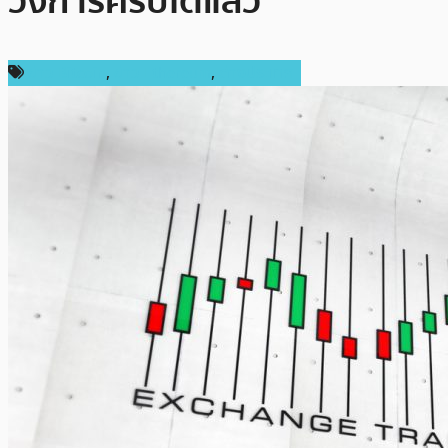
วงการคริปโตแล้ว
ข่าว Bitcoin
,
ข่าว Ethereum
,
ต่างประเทศ