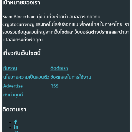
เป้าหมายของเรา
Siam Blockchain มุ่งมั่นที่จะช่วยนำเสนอสารเกี่ยวกับ
Cryptocurrency และเทคโนโลยีบล็อกเชนเพื่อคนไทย ในภาษาไทย เรา
รวบรวมข้อมูลส่วนใหญ่จากเว็บไซต์และเว็บบอร์ดต่างประเทศและนำมา
แปลส่งตรงถึงฟีดคุณ
เกี่ยวกับเว็บไซต์นี้
ทีมงาน
ติดต่อเรา
นโยบายความเป็นส่วนตัว
ข้อตกลงในการใช้งาน
Advertise
RSS
ตั้งค่าคุกกี้
ติดตามเรา