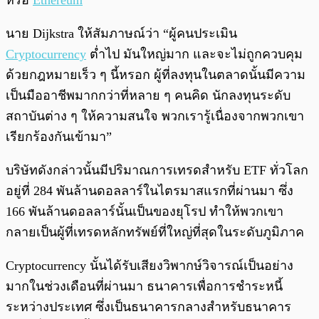
หรือ
Ethereum
นาย Dijkstra ให้สัมภาษณ์ว่า “ผู้คนประเมิน
Cryptocurrency
ต่ำไป มันใหญ่มาก และจะไม่ถูกควบคุม
ด้วยกฎหมายเร็ว ๆ นี้หรอก ผู้ที่ลงทุนในตลาดนั้นมีความ
เป็นมืออาชีพมากกว่าที่หลาย ๆ คนคิด นักลงทุนระดับ
สถาบันต่าง ๆ ให้ความสนใจ พวกเรารู้เนื่องจากพวกเขา
เรียกร้องกันเข้ามา”
บริษัทดังกล่าวนั้นมีปริมาณการเทรดสำหรับ ETF ทั่วโลก
อยู่ที่ 284 พันล้านดอลลาร์ในไตรมาสแรกที่ผ่านมา ซึ่ง
166 พันล้านดอลลาร์นั้นเป็นของยุโรป ทำให้พวกเขา
กลายเป็นผู้ที่เทรดหลักทรัพย์ที่ใหญ่ที่สุดในระดับภูมิภาค
Cryptocurrency นั้นได้รับเสียงวิพากษ์วิจารณ์เป็นอย่าง
มากในช่วงเดือนที่ผ่านมา ธนาคารเพื่อการชำระหนี้
ระหว่างประเทศ ซึ่งเป็นธนาคารกลางสำหรับธนาคาร