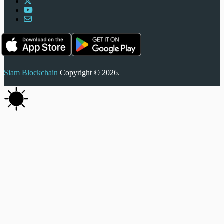
Siam Blockchain
Copyright © 2026.