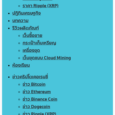
ราคา Ripple (XRP)
ปฏิทินเศรษฐกิจ
บทความ
รีวิวผลิตภัณฑ์
เว็บซื้อขาย
กระเป๋าเก็บเหรียญ
เครื่องขุด
เว็บขุดแบบ Cloud Mining
ห้องเรียน
ข่าวคริปโตเคอเรนซี่
ข่าว Bitcoin
ข่าว Ethereum
ข่าว Binance Coin
ข่าว Dogecoin
ข่าว Ripple (XRP)