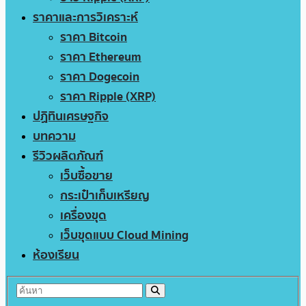
ราคาและการวิเคราะห์
ราคา Bitcoin
ราคา Ethereum
ราคา Dogecoin
ราคา Ripple (XRP)
ปฏิทินเศรษฐกิจ
บทความ
รีวิวผลิตภัณฑ์
เว็บซื้อขาย
กระเป๋าเก็บเหรียญ
เครื่องขุด
เว็บขุดแบบ Cloud Mining
ห้องเรียน