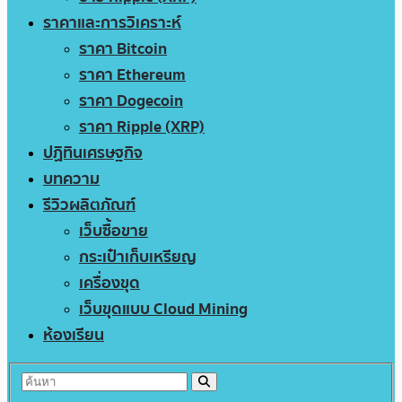
ราคาและการวิเคราะห์
ราคา Bitcoin
ราคา Ethereum
ราคา Dogecoin
ราคา Ripple (XRP)
ปฏิทินเศรษฐกิจ
บทความ
รีวิวผลิตภัณฑ์
เว็บซื้อขาย
กระเป๋าเก็บเหรียญ
เครื่องขุด
เว็บขุดแบบ Cloud Mining
ห้องเรียน