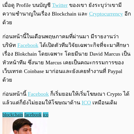
เมื่อดู Profile บนบัญชี
Twitter
ของเขา ยังระบุว่าเขามี
ความชำนาญในเรื่อง Blockchain และ
Cryptocurrency
อีก
ด้วย
ก่อนหน้านี้ในเดือนพฤษภาคมที่ผ่านมา มีรายงานว่า
บริษัท
Facebook
ได้เปิดตัวทีมวิจัยเฉพาะกิจที่จะมาศึกษา
เรื่อง Blokchain โดยเฉพาะ โดยมีนาย David Marcus เป็น
หัวหน้าทีม ซึ่งนาย Marcus เคยเป็นคณะกรรมการของ
เว็บเทรด Coinbase มาก่อนและยังเคยทำงานที่ Paypal
ด้วย
ก่อนหน้านี้
Facebook
ก็เริ่มยอมให้เริ่มโฆษณา Crypto ได้
แล้วแต่ก็ยังไม่ยอมให้โฆษณาด้าน
ICO
เหมือนเดิม
blockchain
facebook
ico