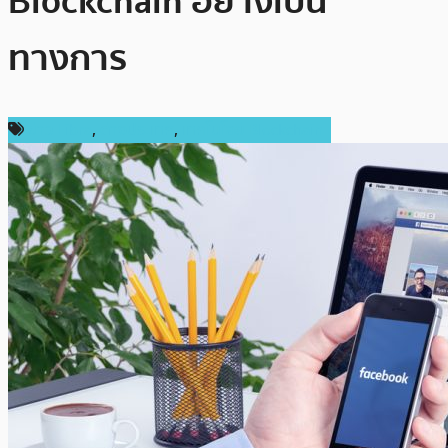
Blockchain อย่างเป็น
ทางการ
ข่าว Libra
,
ต่างประเทศ
,
เทคโนโลยี Blockchain