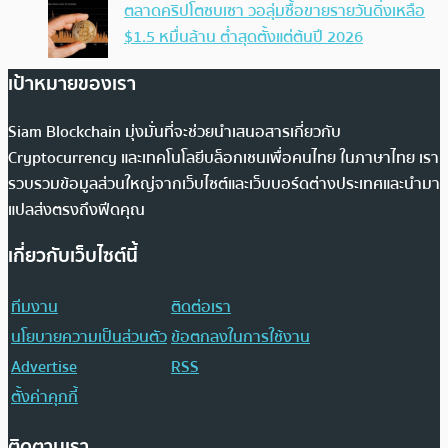
ตลาดคริปโตซบเซา วอลุ่มซื้อขายรายวันดิ่งเหลือ
$1.5 หมื่นล้าน ต่ำสุดตั้งแต่ต้นปี 2026
เป้าหมายของเรา
Siam Blockchain มุ่งมั่นที่จะช่วยนำเสนอสารเกี่ยวกับ
Cryptocurrency และเทคโนโลยีบล็อกเชนเพื่อคนไทย ในภาษาไทย เรา
รวบรวมข้อมูลส่วนใหญ่จากเว็บไซต์และเว็บบอร์ดต่างประเทศและนำมา
แปลส่งตรงถึงฟีดคุณ
เกี่ยวกับเว็บไซต์นี้
ทีมงาน
ติดต่อเรา
นโยบายความเป็นส่วนตัว
ข้อตกลงในการใช้งาน
Advertise
RSS
ตั้งค่าคุกกี้
ติดตามเรา