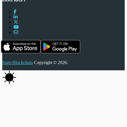
Siam Blockchain
Copyright © 2026.