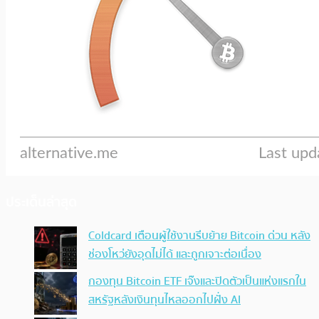
ประเด็นล่าสุด
Coldcard เตือนผู้ใช้งานรีบย้าย Bitcoin ด่วน หลัง
ช่องโหว่ยังอุดไม่ได้ และถูกเจาะต่อเนื่อง
กองทุน Bitcoin ETF เจ๊งและปิดตัวเป็นแห่งแรกใน
สหรัฐหลังเงินทุนไหลออกไปฝั่ง AI