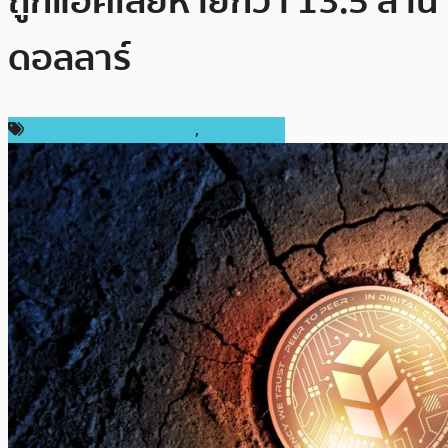
ถูกแฮ็คเสียหายกว่า 13.5 ล้าน
ดอลลาร์
ความปลอดภัยทางไซเบอร์
,
ต่างประเทศ