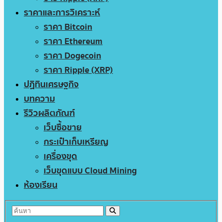
ราคาและการวิเคราะห์
ราคา Bitcoin
ราคา Ethereum
ราคา Dogecoin
ราคา Ripple (XRP)
ปฏิทินเศรษฐกิจ
บทความ
รีวิวผลิตภัณฑ์
เว็บซื้อขาย
กระเป๋าเก็บเหรียญ
เครื่องขุด
เว็บขุดแบบ Cloud Mining
ห้องเรียน