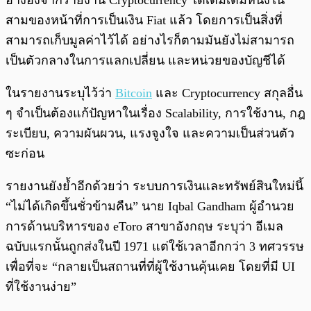
อ้างอิงจากรายงาน Cryptocurrency ได้เติมเต็มหนึ่งใน
สามของหน้าที่การเป็นเงิน Fiat แล้ว โดยการเป็นสิ่งที่
สามารถเก็บมูลค่าไว้ได้ อย่างไรก็ตามมันยังไม่สามารถ
เป็นตัวกลางในการแลกเปลี่ยน และหน่วยของบัญชีได้
ในรายงานระบุไว้ว่า
Bitcoin
และ Cryptocurrency สกุลอื่น
ๆ จำเป็นต้องแก้ปัญหาในเรื่อง Scalability, การใช้งาน, กฎ
ระเบียบ, ความผันผวน, แรงจูงใจ และความเป็นส่วนตัว
ซะก่อน
รายงานยังย้ำอีกด้วยว่า ระบบการเงินและทรัพย์สินใหม่นี้
“ไม่ได้เกิดขึ้นชั่วข้ามคืน” นาย Iqbal Gandham ผู้อำนวย
การด้านบริหารของ eToro สาขาอังกฤษ ระบุว่า อีเมล
ฉบับแรกนั้นถูกส่งในปี 1971 แต่ใช้เวลาอีกกว่า 3 ทศวรรษ
เพื่อที่จะ “กลายเป็นสถานที่ที่ผู้ใช้งานคุ้นเคย โดยที่มี UI
ที่ใช้งานง่าย”