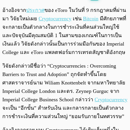
พร้อมเล่น
0:00
/
0:00
อ้างอิงจาก
ประกาศ
ของ eToro ในวันที่ 9 กรกฎาคมที่ผ่าน
มา วิจัยใหม่เผย
Cryptocurrency
เช่น
Bitcoin
มีศักยภาพที่
จะกลายเป็นตัวกลางในการชำระเงินที่คนส่วนใหญ่ใช้
และปัจจุบันมีคุณสมบัติ 1 ในสามของเกณฑ์ในการเป็น
เงินแล้ว วิจัยดังกล่าวนั้นเป็นการร่วมมือกันของ Imperial
College และ eToro แพลตฟอร์มการเทรดสัญชาติอังกฤษ
วิจัยดังกล่าวมีชื่อว่า “Cryptocurrencies : Overcoming
Barriers to Trust and Adoption” ถุกจัดทำขึ้นโดย
ศาสตราจารย์นาม Wiliam Knottenbelt จากมหาวิทยาลัย
Imperial College London และดร. Zeynep Gurguc จาก
Imperial College Business School กล่าวว่า
Cryptocurrency
จะเป็น “อีกขั้น” สำหรับเงิน และกลารกลายเป็นตัวกลาง
การชำระเงินที่ความส่วนใหญ่ “ยอมรับภายในทศวรรษ”