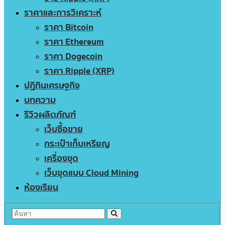
ราคาและการวิเคราะห์
ราคา Bitcoin
ราคา Ethereum
ราคา Dogecoin
ราคา Ripple (XRP)
ปฏิทินเศรษฐกิจ
บทความ
รีวิวผลิตภัณฑ์
เว็บซื้อขาย
กระเป๋าเก็บเหรียญ
เครื่องขุด
เว็บขุดแบบ Cloud Mining
ห้องเรียน