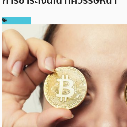
การชำระเงินใน ทศวรรษหน้า”
ต่างประเทศ