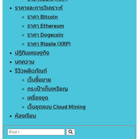
ราคาและการวิเคราะห์
ราคา Bitcoin
ราคา Ethereum
ราคา Dogecoin
ราคา Ripple (XRP)
ปฏิทินเศรษฐกิจ
บทความ
รีวิวผลิตภัณฑ์
เว็บซื้อขาย
กระเป๋าเก็บเหรียญ
เครื่องขุด
เว็บขุดแบบ Cloud Mining
ห้องเรียน