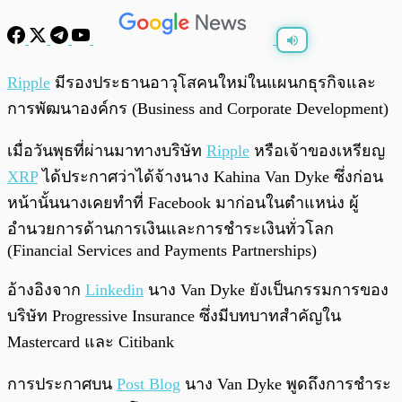
พร้อมเล่น
0:00
/
0:00
Ripple
มีรองประธานอาวุโสคนใหม่ในแผนกธุรกิจและ
การพัฒนาองค์กร (Business and Corporate Development)
เมื่อวันพุธที่ผ่านมาทางบริษัท
Ripple
หรือเจ้าของเหรียญ
XRP
ได้ประกาศว่าได้จ้างนาง
Kahina Van Dyke ซึ่งก่อน
หน้านั้นนางเคยทำที่ Facebook มาก่อนในตำแหน่ง ผู้
อำนวยการด้านการเงินและการชำระเงินทั่วโลก
(Financial Services and Payments Partnerships)
อ้างอิงจาก
Linkedin
นาง Van Dyke ยังเป็นกรรมการของ
บริษัท Progressive Insurance ซึ่งมีบทบาทสำคัญใน
Mastercard และ Citibank
การประกาศบน
Post Blog
นาง Van Dyke พูดถึงการชำระ