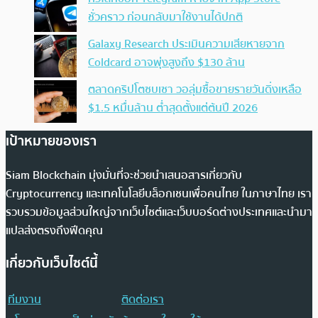
ชั่วคราว ก่อนกลับมาใช้งานได้ปกติ
Galaxy Research ประเมินความเสียหายจาก
Coldcard อาจพุ่งสูงถึง $130 ล้าน
ตลาดคริปโตซบเซา วอลุ่มซื้อขายรายวันดิ่งเหลือ
$1.5 หมื่นล้าน ต่ำสุดตั้งแต่ต้นปี 2026
เป้าหมายของเรา
Siam Blockchain มุ่งมั่นที่จะช่วยนำเสนอสารเกี่ยวกับ
Cryptocurrency และเทคโนโลยีบล็อกเชนเพื่อคนไทย ในภาษาไทย เรา
รวบรวมข้อมูลส่วนใหญ่จากเว็บไซต์และเว็บบอร์ดต่างประเทศและนำมา
แปลส่งตรงถึงฟีดคุณ
เกี่ยวกับเว็บไซต์นี้
ทีมงาน
ติดต่อเรา