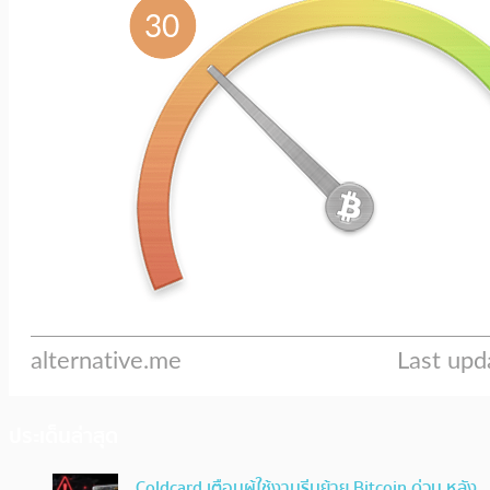
ประเด็นล่าสุด
Coldcard เตือนผู้ใช้งานรีบย้าย Bitcoin ด่วน หลัง