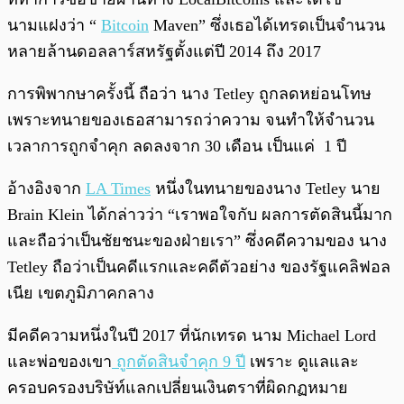
นามแฝงว่า “
Bitcoin
Maven” ซึ่งเธอได้เทรดเป็นจำนวน
หลายล้านดอลลาร์สหรัฐตั้งแต่ปี 2014 ถึง 2017
การพิพากษาครั้งนี้ ถือว่า นาง Tetley ถูกลดหย่อนโทษ
เพราะทนายของเธอสามารถว่าความ จนทำให้จำนวน
เวลาการถูกจำคุก ลดลงจาก 30 เดือน เป็นแค่ 1 ปี
อ้างอิงจาก
LA Times
หนึ่งในทนายของนาง Tetley นาย
Brain Klein ได้กล่าวว่า “เราพอใจกับ ผลการตัดสินนี้มาก
และถือว่าเป็นชัยชนะของฝ่ายเรา” ซึ่ง
คดีความของ นาง
Tetley ถือว่าเป็นคดีแรกและคดีตัวอย่าง ของรัฐแคลิฟอล
เนีย เขตภูมิภาคกลาง
มีคดีความหนึ่งในปี 2017 ที่นักเทรด นาม Michael Lord
และพ่อของเขา
ถูกตัดสินจำคุก 9 ปี
เพราะ
ดูแลและ
ครอบครองบริษัท์แลกเปลี่ยนเงินตราที่ผิดกฏหมาย