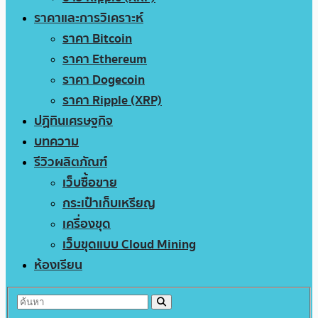
ราคาและการวิเคราะห์
ราคา Bitcoin
ราคา Ethereum
ราคา Dogecoin
ราคา Ripple (XRP)
ปฏิทินเศรษฐกิจ
บทความ
รีวิวผลิตภัณฑ์
เว็บซื้อขาย
กระเป๋าเก็บเหรียญ
เครื่องขุด
เว็บขุดแบบ Cloud Mining
ห้องเรียน