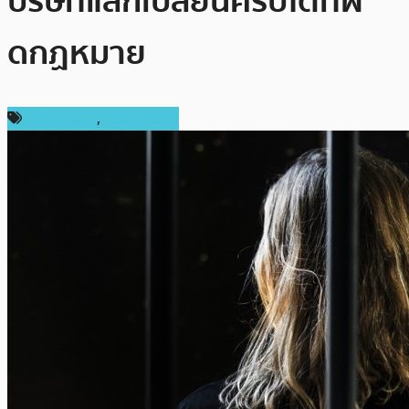
บริษัทแลกเปลี่ยนคริปโตที่ผิ
ดกฏหมาย
ข่าว Bitcoin
,
ต่างประเทศ