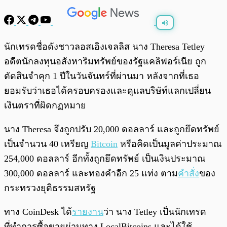
พร้อมเล่น
0:00
/
0:00
นักเทรดชื่อดังชาวลอสเอิงเจลลิส นาง Theresa Tetley
อดีตนักลงทุนอสังหาริมทรัพย์ของรัฐแคลิฟอร์เนีย ถูก
ตัดสินจำคุก 1 ปีในวันจันทร์ที่ผ่านมา หลังจากที่เธอ
ยอมรับว่าเธอได้ครอบครองและดูแลบริษัท์แลกเปลี่ยน
เงินตราที่ผิดกฏหมาย
นาง Theresa จึงถูกปรับ 20,000 ดอลลาร์ และถูกยึดทรัพย์​
เป็นจำนวน 40 เหรียญ
Bitcoin
หรือคิดเป็นมูลค่าประมาณ
254,000 ดอลลาร์ อีกทั้งถูกยึดทรัพย์ เป็นเงินประมาณ
300,000 ดอลลาร์ และทองคำอีก 25 แท่ง ตาม
คำสั่ง
ของ
กระทรวงยุติธรรมสหรัฐ
ทาง CoinDesk ได้
รายงาน
ว่า นาง Tetley เป็นนักเทรด
ที่ทำการซื้อขายผ่านทาง LocalBitcoins และได้ใช้