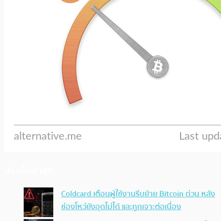
ประเด็นล่าสุด
Coldcard เตือนผู้ใช้งานรีบย้าย Bitcoin ด่วน หลัง
ช่องโหว่ยังอุดไม่ได้ และถูกเจาะต่อเนื่อง