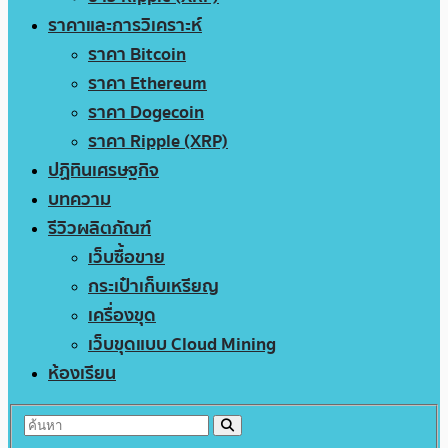
ราคาและการวิเคราะห์
ราคา Bitcoin
ราคา Ethereum
ราคา Dogecoin
ราคา Ripple (XRP)
ปฏิทินเศรษฐกิจ
บทความ
รีวิวผลิตภัณฑ์
เว็บซื้อขาย
กระเป๋าเก็บเหรียญ
เครื่องขุด
เว็บขุดแบบ Cloud Mining
ห้องเรียน