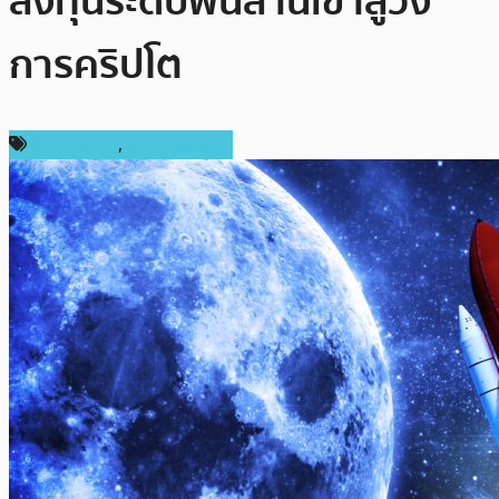
ลงทุนระดับพันล้านเข้าสู่วง
การคริปโต
ข่าว Bitcoin
,
ราคา Bitcoin