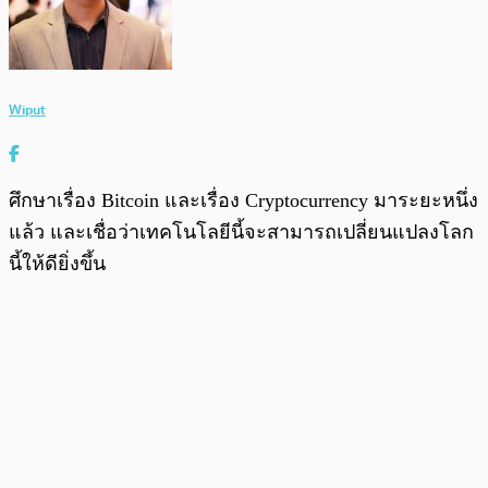
Wiput
ศึกษาเรื่อง Bitcoin และเรื่อง Cryptocurrency มาระยะหนึ่ง
แล้ว และเชื่อว่าเทคโนโลยีนี้จะสามารถเปลี่ยนแปลงโลก
นี้ให้ดียิ่งขึ้น