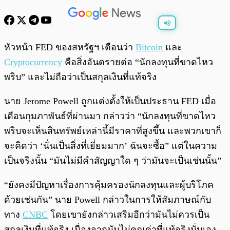
พร้อมเล่น
0:00
/
0:00
หัวหน้า FED ของสหรัฐฯ เตือนว่า
Bitcoin
และ
Cryptocurrency
คือสิ่งอันตรายต่อ “นักลงทุนที่ขาดไหว
พริบ” และไม่ถือว่าเป็นสกุลเงินที่แท้จริง
นาย Jerome Powell ถูกแต่งตั้งให้เป็นประธาน FED เมื่อ
เดือนกุมภาพันธ์ที่ผ่านมา กล่าวว่า “นักลงทุนที่ขาดไหว
พริบจะเห็นสินทรัพย์เหล่านี้มีราคาที่สูงขึ้น และพวกเขาก็
จะคิดว่า ‘นั่นเป็นสิ่งที่เยี่ยมมาก’ ฉันจะซื้อ” แต่ในความ
เป็นจริงนั้น “มันไม่มีคำสัญญาใด ๆ ว่ามันจะเป็นเช่นนั้น”
“ยังคงมีปัญหาเรื่องการคุ้มครองนักลงทุนและผู้บริโภค
ด้วยเช่นกัน” นาย Powell กล่าวในการให้สัมภาษณ์กับ
ทาง
CNBC
โดยเขายังกล่าวเสริมอีกว่ามันไม่ควรเป็น
สกุลเงินที่แท้จริง เนื่องจากมันไม่คุณค่าที่แท้จริงนั่นเอง