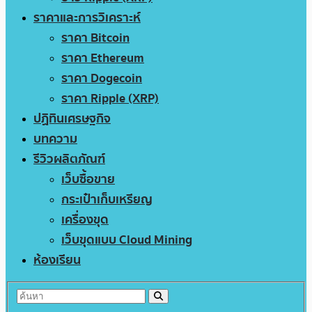
ราคาและการวิเคราะห์
ราคา Bitcoin
ราคา Ethereum
ราคา Dogecoin
ราคา Ripple (XRP)
ปฏิทินเศรษฐกิจ
บทความ
รีวิวผลิตภัณฑ์
เว็บซื้อขาย
กระเป๋าเก็บเหรียญ
เครื่องขุด
เว็บขุดแบบ Cloud Mining
ห้องเรียน