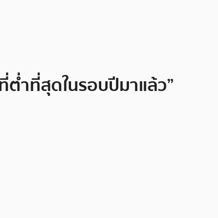
่ต่ำที่สุดในรอบปีมาแล้ว”