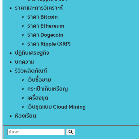
ราคาและการวิเคราะห์
ราคา Bitcoin
ราคา Ethereum
ราคา Dogecoin
ราคา Ripple (XRP)
ปฏิทินเศรษฐกิจ
บทความ
รีวิวผลิตภัณฑ์
เว็บซื้อขาย
กระเป๋าเก็บเหรียญ
เครื่องขุด
เว็บขุดแบบ Cloud Mining
ห้องเรียน