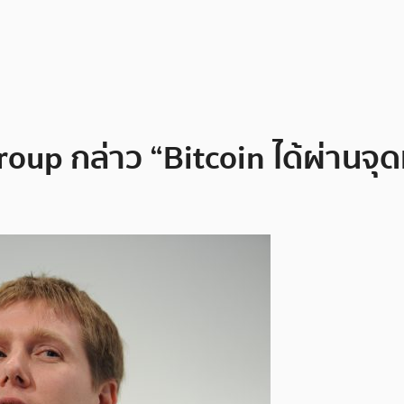
up กล่าว “Bitcoin ได้ผ่านจุดที