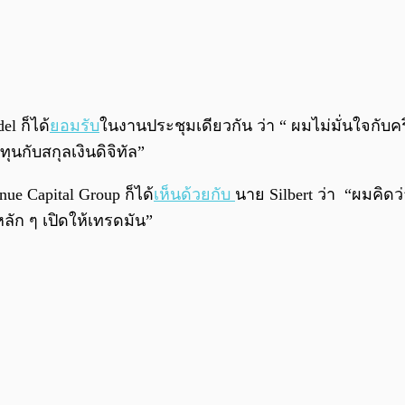
el ก็ได้
ยอมรับ
ในงานประชุมเดียวกัน ว่า
“ ผมไม่มั่นใจกับ
ุนกับสกุลเงินดิจิทัล”
nue Capital Group ก็ได้
เห็นด้วยกับ
นาย Silbert ว่า “ผมคิดว
ลัก ๆ เปิดให้เทรดมัน”