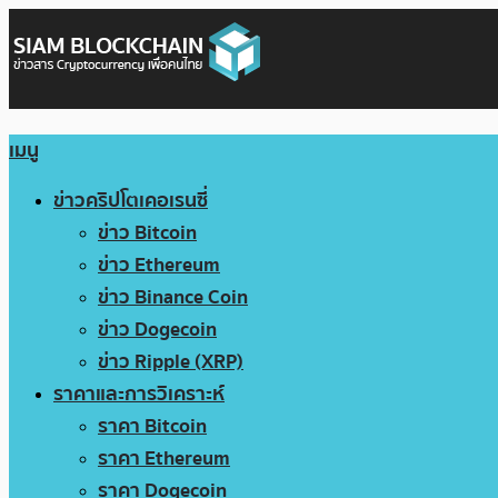
เมนู
ข่าวคริปโตเคอเรนซี่
ข่าว Bitcoin
ข่าว Ethereum
ข่าว Binance Coin
ข่าว Dogecoin
ข่าว Ripple (XRP)
ราคาและการวิเคราะห์
ราคา Bitcoin
ราคา Ethereum
ราคา Dogecoin