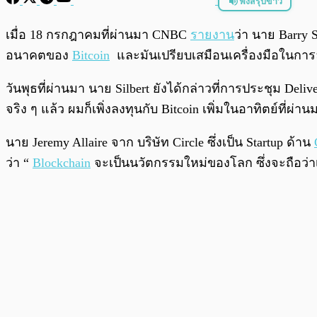
ฟังสรุปข่าว
พร้อมเล่น
เมื่อ 18 กรกฎาคมที่ผ่านมา CNBC
รายงาน
ว่า นาย Barry 
อนาคตของ
Bitcoin
และมันเปรียบเสมือนเครื่องมือในการ
วันพุธที่ผ่านมา นาย Silbert ยังได้กล่าวที่การประชุม Del
จริง ๆ แล้ว ผมก็เพิ่งลงทุนกับ Bitcoin เพิ่มในอาทิตย์ที่ผ่าน
นาย Jeremy Allaire จาก บริษัท Circle ซึ่งเป็น Startup ด้าน
ว่า “
Blockchain
จะเป็นนวัตกรรมใหม่ของโลก ซึ่งจะถือว่