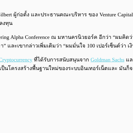
Silbert ผู้ก่อตั้ง และประธานคณะบริหาร ของ Venture Capital
ลงทุน
ivering Alpha Conference ณ มหานครนิวยอร์ค อีกว่า “ผมคิดว่
มา” และเขากล่าวเพิ่มเติมว่า “ผมมั่นใจ 100 เปอร์เซ็นต์ว่า เงิน
Cryptocurrency
ที่ได้รับการสนับสนุนจาก
Goldman Sachs
และ
าเป็นโครงสร้างพื้นฐานใหม่ของระบบอินเทอร์เน็ตและ
มันก็