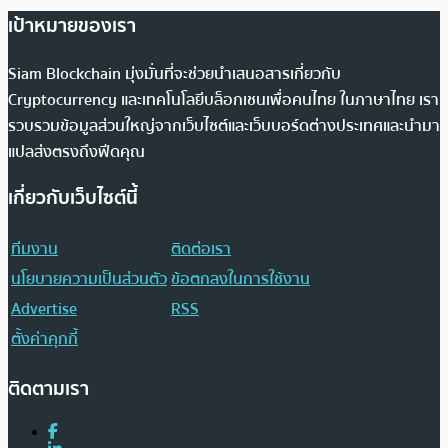
เป้าหมายของเรา
Siam Blockchain มุ่งมั่นที่จะช่วยนำเสนอสารเกี่ยวกับ
Cryptocurrency และเทคโนโลยีบล็อกเชนเพื่อคนไทย ในภาษาไทย เรา
รวบรวมข้อมูลส่วนใหญ่จากเว็บไซต์และเว็บบอร์ดต่างประเทศและนำมา
แปลส่งตรงถึงฟีดคุณ
เกี่ยวกับเว็บไซต์นี้
ทีมงาน
ติดต่อเรา
นโยบายความเป็นส่วนตัว
ข้อตกลงในการใช้งาน
Advertise
RSS
ตั้งค่าคุกกี้
ติดตามเรา