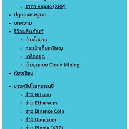
ราคา Ripple (XRP)
ปฏิทินเศรษฐกิจ
บทความ
รีวิวผลิตภัณฑ์
เว็บซื้อขาย
กระเป๋าเก็บเหรียญ
เครื่องขุด
เว็บขุดแบบ Cloud Mining
ห้องเรียน
ข่าวคริปโตเคอเรนซี่
ข่าว Bitcoin
ข่าว Ethereum
ข่าว Binance Coin
ข่าว Dogecoin
ข่าว Ripple (XRP)