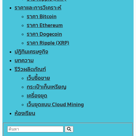
ราคาและการวิเคราะห์
ราคา Bitcoin
ราคา Ethereum
ราคา Dogecoin
ราคา Ripple (XRP)
ปฏิทินเศรษฐกิจ
บทความ
รีวิวผลิตภัณฑ์
เว็บซื้อขาย
กระเป๋าเก็บเหรียญ
เครื่องขุด
เว็บขุดแบบ Cloud Mining
ห้องเรียน