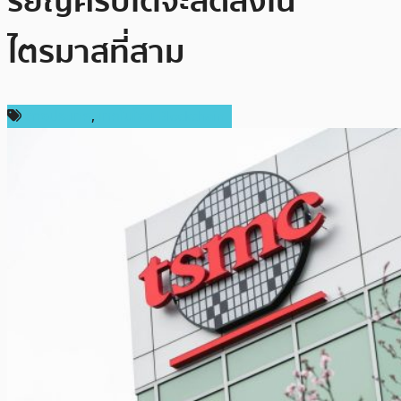
รียญคริปโตจะลดลงใน
ไตรมาสที่สาม
ต่างประเทศ
,
เทคโนโลยี Blockchain