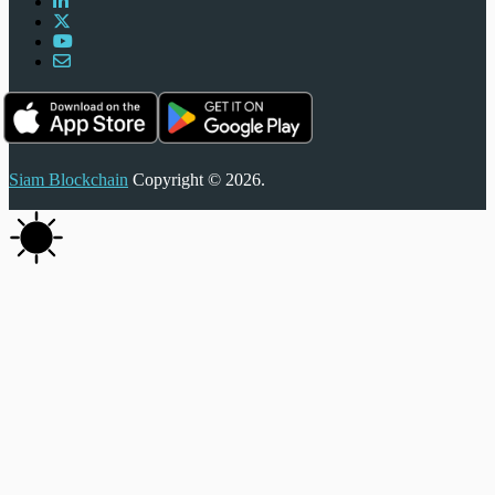
Siam Blockchain
Copyright © 2026.