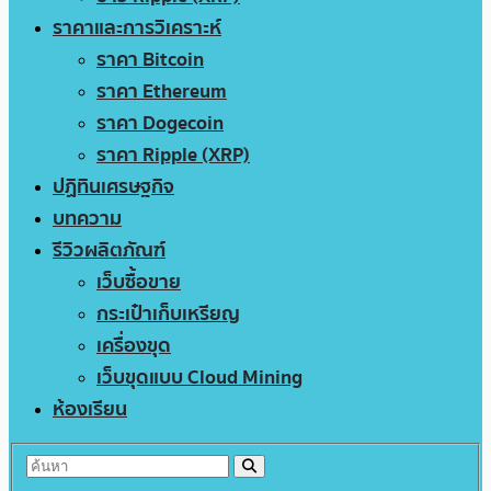
ราคาและการวิเคราะห์
ราคา Bitcoin
ราคา Ethereum
ราคา Dogecoin
ราคา Ripple (XRP)
ปฏิทินเศรษฐกิจ
บทความ
รีวิวผลิตภัณฑ์
เว็บซื้อขาย
กระเป๋าเก็บเหรียญ
เครื่องขุด
เว็บขุดแบบ Cloud Mining
ห้องเรียน