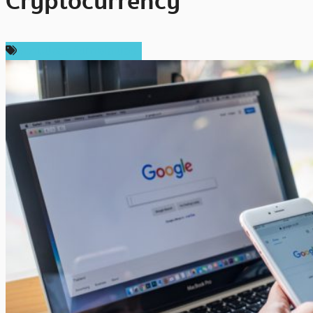
Cryptocurrency
ความปลอดภัยทางไซเบอร์