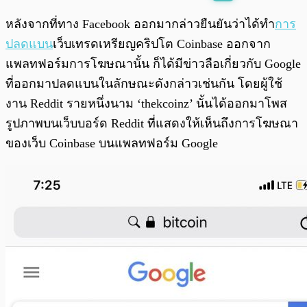
พร้อมเล่น
0:00
/
0:00
หลังจากที่ทาง Facebook ออกมากล่าวยืนยันว่าได้ทำ
การ
ปลดแบน
เว็บเทรดเหรียญคริปโต Coinbase ออกจาก
แพลทฟอร์มการโฆษณานั้น ก็ได้มีข่าวลือเกี่ยวกับ Google
ที่ออกมาปลดแบนในลักษณะดังกล่าวเช่นกัน โดยผู้ใช้
งาน Reddit รายหนึ่งนาม ‘thekcoinz’ นั้นได้ออกมาโพส
รูปภาพบนเว็บบอร์ด Reddit ที่แสดงให้เห็นถึงการโฆษณา
ของเว็บ Coinbase บนแพลทฟอร์ม Google