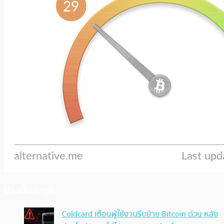
ประเด็นล่าสุด
Coldcard เตือนผู้ใช้งานรีบย้าย Bitcoin ด่วน หลัง