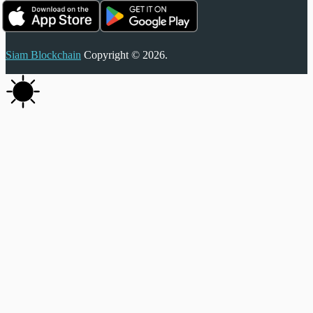
Siam Blockchain
Copyright © 2026.