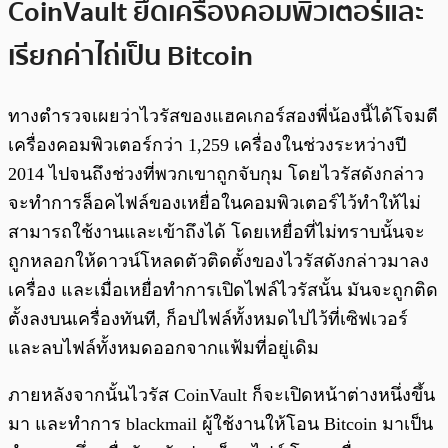
CoinVault ยึดเครื่องคอมพิวเตอร์และ
เรียกค่าไถ่เป็น Bitcoin
ทางตำรวจเผยว่าไวรัสของแฮคเกอร์สองพี่น้องนี้ได้โจมตี
เครื่องคอมพิวเตอร์กว่า 1,259 เครื่องในช่วงระหว่างปี
2014 ไปจนถึงช่วงที่พวกเขาถูกจับกุม โดยไวรัสดังกล่าว
จะทำการล็อคไฟล์ของเหยื่อในคอมพิวเตอร์ไว้ทำให้ไม่
สามารถใช้งานและเข้าถึงได้ โดยเหยื่อที่ไม่ทราบนั้นจะ
ถูกหลอกให้ดาวน์โหลดตัวติดตั้งของไวรัสดังกล่าวมาลง
เครื่อง และเมื่อเหยื่อทำการเปิดไฟล์ไวรัสนั้น มันจะถูกติด
ตั้งลงบนเครื่องทันที, ก็อปไฟล์ทั้งหมดไปไว้ที่เซิฟเวอร์
และลบไฟล์ทั้งหมดออกจากแฟ้มที่อยู่เดิม
ภายหลังจากนั้นไวรัส CoinVault ก็จะเปิดหน้าต่างหนึ่งขึ้น
มา และทำการ blackmail ผู้ใช้งานให้โอน Bitcoin มาเป็น