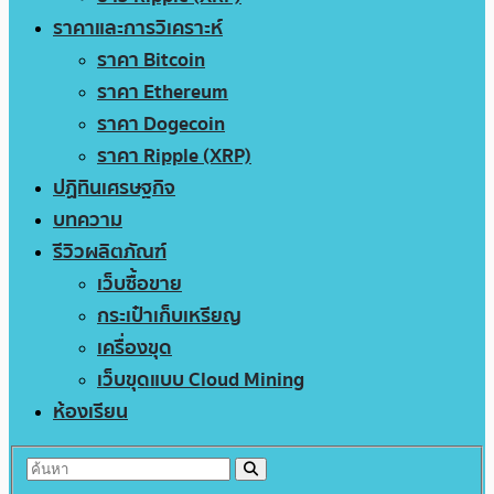
ราคาและการวิเคราะห์
ราคา Bitcoin
ราคา Ethereum
ราคา Dogecoin
ราคา Ripple (XRP)
ปฏิทินเศรษฐกิจ
บทความ
รีวิวผลิตภัณฑ์
เว็บซื้อขาย
กระเป๋าเก็บเหรียญ
เครื่องขุด
เว็บขุดแบบ Cloud Mining
ห้องเรียน