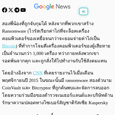
พร้อมเล่น
0:00
/
0:00
สองพี่น้องที่ถูกจับกุมได้ หลังจากที่พวกเขาสร้าง
Ransomware (ไวรัสเรียกค่าไถ่ที่จะล็อคเครื่อง
คอมพิวเตอร์ของเหยื่อจนกว่าจะยอมจ่ายค่าไถ่เป็น
Bitcoin
) ที่ทำการโจมตีเครื่องคอมพิวเตอร์ของผู้เสียหาย
เป็นจำนวนกว่า 1,000 เครื่อง ทว่าภายหลังพวกเขา
รอดพ้นจากคุก และถูกสั่งให้ไปทำงานรับใช้สังคมแทน
โดยอ้างอิงจาก
CNN
ที่เคยรายงานไว้เมื่อเดือน
พฤศจิกายนปี 2015 ในขณะนั้นมี ransomware สองตัวนาม
CoinVault และ Bitcryptor ที่ถูกค้นพบและจัดการลบออก
โดยความร่วมมือของตำรวจเนเธอร์แลนด์และบริษัทด้าน
รักษาความปลอดทางไซเบอร์สัญชาติรัสเซีย Kaspersky