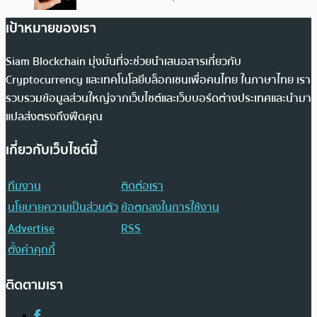
เป้าหมายของเรา
Siam Blockchain มุ่งมั่นที่จะช่วยนำเสนอสารเกี่ยวกับ
Cryptocurrency และเทคโนโลยีบล็อกเชนเพื่อคนไทย ในภาษาไทย เรา
รวบรวมข้อมูลส่วนใหญ่จากเว็บไซต์และเว็บบอร์ดต่างประเทศและนำมา
แปลส่งตรงถึงฟีดคุณ
เกี่ยวกับเว็บไซต์นี้
ทีมงาน
ติดต่อเรา
นโยบายความเป็นส่วนตัว
ข้อตกลงในการใช้งาน
Advertise
RSS
ตั้งค่าคุกกี้
ติดตามเรา