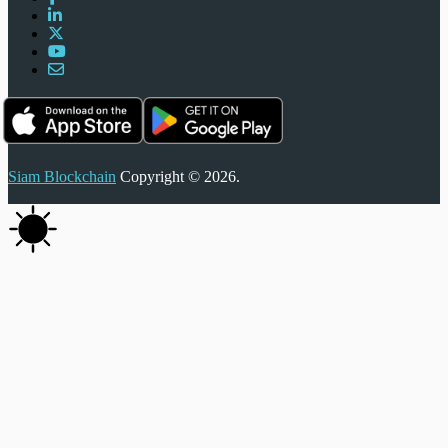
Siam Blockchain
Copyright © 2026.