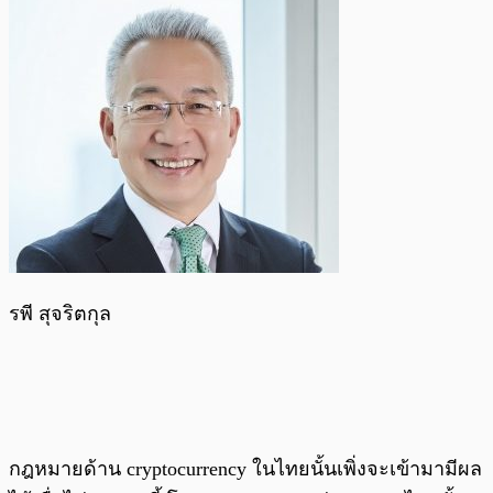
รพี สุจริตกุล
กฎหมายด้าน cryptocurrency ในไทยนั้นเพิ่งจะเข้ามามีผล