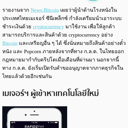
พร้อมเล่น
0:00
/
0:00
รายงานจาก
News Bitcoin
เผยว่าผู้นำด้านโรงหนังใน
ประเทศไทยเมเจอร์ ซีนีเพล็กซ์ กำลังเตรียมนำเอาระบบ
ชำระเงินด้วย
cryptocurrency
มาใช้งาน เพื่อให้ลูกค้า
สามารถบริการและสินค้าด้วย cryptocurrency อย่าง
Bitcoin
และเหรียญอื่น ๆ ได้ ซึ่งนั่นหมายถึงสินค้าอย่างตั๋ว
หนัง และ Popcorn ภายหลังจากที่ทาง ก.ล.ต. ในไทยออก
กฎหมายมากำกับคริปโตเมื่อเดือนที่ผ่านมา นอกจากนี้
ทาง ก.ล.ต. ยังเริ่มเปิดรับคำขออนุญาตจากภาคธุรกิจใน
ไทยแล้วด้วยอีกเช่นกัน
เมเจอร์ฯ ผู้เข้าหาเทคโนโลยีใหม่