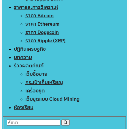
ราคาและการวิเคราะห์
ราคา Bitcoin
ราคา Ethereum
ราคา Dogecoin
ราคา Ripple (XRP)
ปฏิทินเศรษฐกิจ
บทความ
รีวิวผลิตภัณฑ์
เว็บซื้อขาย
กระเป๋าเก็บเหรียญ
เครื่องขุด
เว็บขุดแบบ Cloud Mining
ห้องเรียน