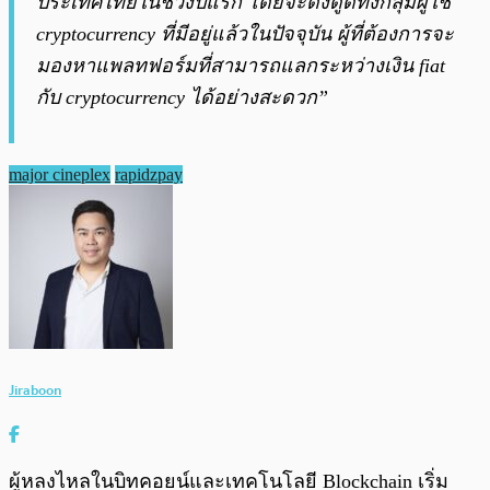
ประเทศไทยในช่วงปีแรก โดยจะดึงดูดทั้งกลุ่มผู้ใช้
cryptocurrency ที่มีอยู่แล้วในปัจจุบัน ผู้ที่ต้องการจะ
มองหาแพลทฟอร์มที่สามารถแลกระหว่างเงิน fiat
กับ cryptocurrency ได้อย่างสะดวก”
major cineplex
rapidzpay
Jiraboon
ผู้หลงไหลในบิทคอยน์และเทคโนโลยี Blockchain เริ่ม