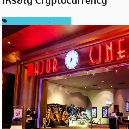
เหรียญ Cryptocurrency
เทคโนโลยี Blockchain
,
ในประเทศ