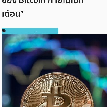
ของ Bitcoin ภายในไม่กี่
เดือน”
กฎหมายและรัฐบาล
,
ข่าว Bitcoin