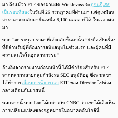
มา ถึงแม้ว่า ETF ของฝาแฝด Winklevoss จะ
ถูกปฎิเสธ
เป็นรอบที่สอง
ในวันที่ 26 กรกฎาคมที่ผ่านมา แต่ดูเหมือน
ว่าราคาจะกลับมายืนเหนือ 8,100 ดอลลาร์ได้ ในเวลาต่อ
มา
นาย Lau ระบุว่า ราคาที่เด้งกลับขึ้นมานั้น “ยังถือเป็นเรื่อง
ที่ดีสำหรับผู้ที่ต้องการสนับสนุบในช่วงแรก และผู้คนที่มี
ความสนใจในอุตสาหกรรม”
อ้างอิงจากรายงานก่อนหน้านี้ ได้มีคำร้องสำหรับ ETF
จากหลากหลายกลุ่มกำลังรอ SEC อนุมัติอยู่ ซึ่งพวกเขา
ได้ทำการ
เลื่อนการพิจารณา
ETF ของ Direxion ไปช่วง
กลางเดือนกันยายนนี้
นอกจากนี้ นาย Lau ได้กล่าวกับ CNBC ว่า เขาได้เล็งเห็น
การเปลี่ยนแปลงของกฎหมายในอนาคตอันใกล้นี้: