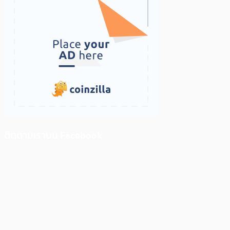
ติดตามเราบน Facebook