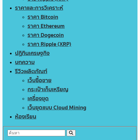
ราคาและการวิเคราะห์
ราคา Bitcoin
ราคา Ethereum
ราคา Dogecoin
ราคา Ripple (XRP)
ปฏิทินเศรษฐกิจ
บทความ
รีวิวผลิตภัณฑ์
เว็บซื้อขาย
กระเป๋าเก็บเหรียญ
เครื่องขุด
เว็บขุดแบบ Cloud Mining
ห้องเรียน