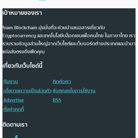
เป้าหมายของเรา
Siam Blockchain มุ่งมั่นที่จะช่วยนำเสนอสารเกี่ยวกับ
Cryptocurrency และเทคโนโลยีบล็อกเชนเพื่อคนไทย ในภาษาไทย เรา
รวบรวมข้อมูลส่วนใหญ่จากเว็บไซต์และเว็บบอร์ดต่างประเทศและนำมา
แปลส่งตรงถึงฟีดคุณ
เกี่ยวกับเว็บไซต์นี้
ทีมงาน
ติดต่อเรา
นโยบายความเป็นส่วนตัว
ข้อตกลงในการใช้งาน
Advertise
RSS
ตั้งค่าคุกกี้
ติดตามเรา