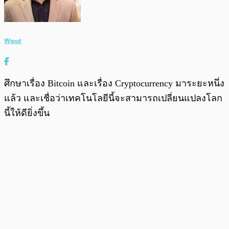
Wiput
ศึกษาเรื่อง Bitcoin และเรื่อง Cryptocurrency มาระยะหนึ่ง
แล้ว และเชื่อว่าเทคโนโลยีนี้จะสามารถเปลี่ยนแปลงโลก
นี้ให้ดียิ่งขึ้น