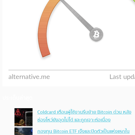
ประเด็นล่าสุด
Coldcard เตือนผู้ใช้งานรีบย้าย Bitcoin ด่วน หลัง
ช่องโหว่ยังอุดไม่ได้ และถูกเจาะต่อเนื่อง
กองทุน Bitcoin ETF เจ๊งและปิดตัวเป็นแห่งแรกใน