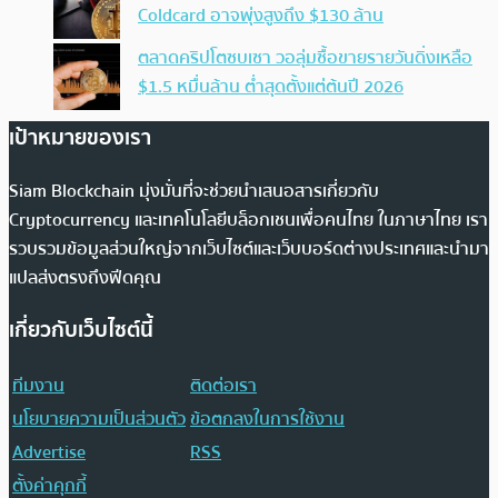
Coldcard อาจพุ่งสูงถึง $130 ล้าน
ตลาดคริปโตซบเซา วอลุ่มซื้อขายรายวันดิ่งเหลือ
$1.5 หมื่นล้าน ต่ำสุดตั้งแต่ต้นปี 2026
เป้าหมายของเรา
Siam Blockchain มุ่งมั่นที่จะช่วยนำเสนอสารเกี่ยวกับ
Cryptocurrency และเทคโนโลยีบล็อกเชนเพื่อคนไทย ในภาษาไทย เรา
รวบรวมข้อมูลส่วนใหญ่จากเว็บไซต์และเว็บบอร์ดต่างประเทศและนำมา
แปลส่งตรงถึงฟีดคุณ
เกี่ยวกับเว็บไซต์นี้
ทีมงาน
ติดต่อเรา
นโยบายความเป็นส่วนตัว
ข้อตกลงในการใช้งาน
Advertise
RSS
ตั้งค่าคุกกี้