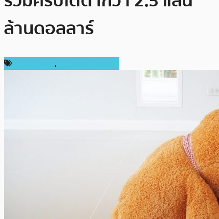
รวมคริปโตต่ำกว่า 2.5 แสน
ล้านดอลลาร์
ข่าว Litecoin
,
ข่าว Ripple (XRP)