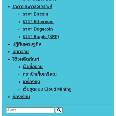
ราคาและการวิเคราะห์
ราคา Bitcoin
ราคา Ethereum
ราคา Dogecoin
ราคา Ripple (XRP)
ปฏิทินเศรษฐกิจ
บทความ
รีวิวผลิตภัณฑ์
เว็บซื้อขาย
กระเป๋าเก็บเหรียญ
เครื่องขุด
เว็บขุดแบบ Cloud Mining
ห้องเรียน