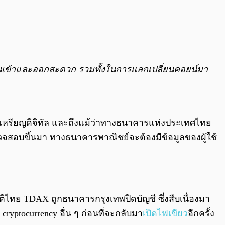
เงินเข้าและออกสะดวก รวมทั้งในการแลกเปลี่ยนคอยน์มา
นเหรียญดิจิทัล และถึงแม้ว่าทางธนาคารแห่งประเทศไทย
รวจสอบขึ้นมา ทางธนาคารพาณิชย์จะต้องมีข้อมูลของผู้ใช้
าติไทย TDAX ถูกธนาคารกรุงเทพปิดบัญชี ซึ่งสืบเนื่องมา
cryptocurrency อื่น ๆ ก่อนที่จะกลับมา
เปิดไฟเขียว
อีกครั้ง