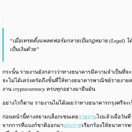
“เมื่อเทรดดิ้งแพลตฟอร์มกลายเป็นกฎหมาย (Legal) ได
เป็นเงินด้วย”
กระนั้น รายงานยังกล่าวว่าทางธนาคารมีความจำเป็นที่จะ
จะไม่ได้เคร่งครัดถึงขั้นที่ให้ทางธนาคารพาณิชย์รายงาย
งาน cryptocurrency ครบทุกอย่างมายืนยัน
อย่างไรก็ตาม รายงานไม่ได้เผยว่าทางธนาคารกรุงศรีจะเริ่มเ
ก่อนหน้านี้ทางสยามบล็อกเชนเคย
รายงาน
ไปแล้วเมื่อวัน
จากการที่แบงก์ชาติออกมา
ประกาศ
เรียกร้องให้ธนาคารพา