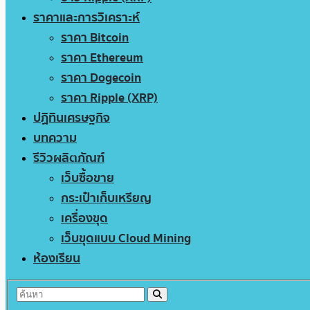
ราคาและการวิเคราะห์
ราคา Bitcoin
ราคา Ethereum
ราคา Dogecoin
ราคา Ripple (XRP)
ปฏิทินเศรษฐกิจ
บทความ
รีวิวผลิตภัณฑ์
เว็บซื้อขาย
กระเป๋าเก็บเหรียญ
เครื่องขุด
เว็บขุดแบบ Cloud Mining
ห้องเรียน