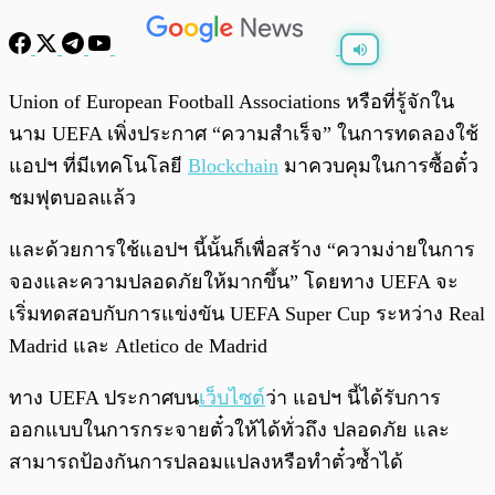
พร้อมเล่น
0:00
/
0:00
Union of European Football Associations หรือที่รู้จักใน
นาม
UEFA เพิ่งประกาศ “ความสำเร็จ” ในการทดลองใช้
แอปฯ ที่มีเทคโนโลยี
Blockchain
มาควบคุมในการซื้อตั๋ว
ชมฟุตบอลแล้ว
และด้วยการใช้แอปฯ นี้นั้นก็เพื่อสร้าง “ความง่ายในการ
จองและความปลอดภัยให้มากขึ้น” โดยทาง UEFA จะ
เริ่มทดสอบกับการแข่งขัน UEFA Super Cup ระหว่าง Real
Madrid และ Atletico de Madrid
ทาง UEFA ประกาศบน
เว็บไซต์
ว่า แอปฯ นี้ได้รับการ
ออกแบบในการกระจายตั๋วให้ได้ทั่วถึง ปลอดภัย และ
สามารถป้องกันการปลอมแปลงหรือทำตั๋วซ้ำได้