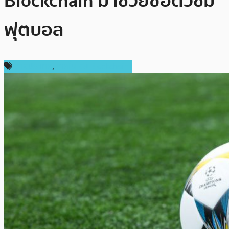
Blockchain มาช่วยซื้อตั๋วชม
ฟุตบอล
ต่างประเทศ
,
เทคโนโลยี Blockchain