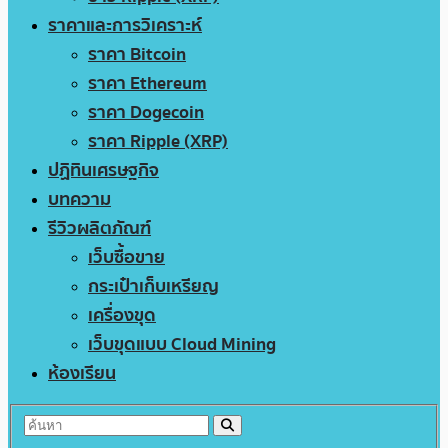
ราคาและการวิเคราะห์
ราคา Bitcoin
ราคา Ethereum
ราคา Dogecoin
ราคา Ripple (XRP)
ปฏิทินเศรษฐกิจ
บทความ
รีวิวผลิตภัณฑ์
เว็บซื้อขาย
กระเป๋าเก็บเหรียญ
เครื่องขุด
เว็บขุดแบบ Cloud Mining
ห้องเรียน