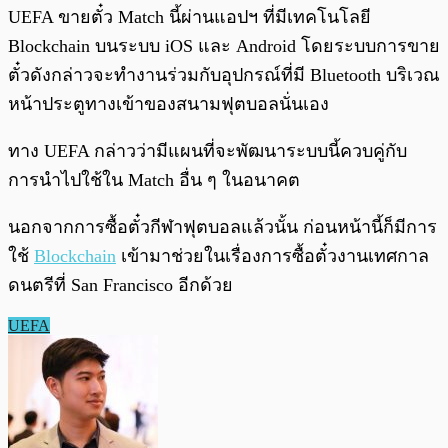
UEFA ขายตั๋ว Match นี้ผ่านแอปฯ ที่มีเทคโนโลยี
Blockchain บนระบบ iOS และ Android โดยระบบการขาย
ตั๋วดังกล่าวจะทำงานร่วมกับอุปกรณ์ที่มี Bluetooth บริเวณ
หน้าประตูทางเข้าของสนามฟุตบอลนั่นเอง
ทาง UEFA กล่าวว่ามีแผนที่จะพัฒนาระบบนี้ควบคู่กับ
การนำไปใช้ใน Match อื่น ๆ ในอนาคต
นอกจากการซื้อตั๋วกีฬาฟุตบอลแล้วนั้น ก่อนหน้านี้ก็มีการ
ใช้
Blockchain
เข้ามาช่วยในเรื่องการซื้อตั๋วงานเทศกาล
ดนตรีที่ San Francisco อีกด้วย
UEFA