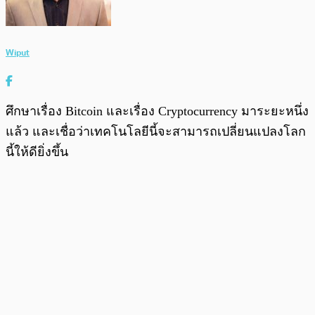
Wiput
ศึกษาเรื่อง Bitcoin และเรื่อง Cryptocurrency มาระยะหนึ่ง
แล้ว และเชื่อว่าเทคโนโลยีนี้จะสามารถเปลี่ยนแปลงโลก
นี้ให้ดียิ่งขึ้น