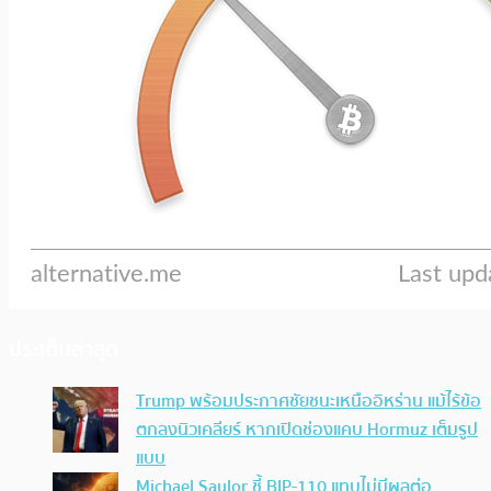
ประเด็นล่าสุด
Trump พร้อมประกาศชัยชนะเหนืออิหร่าน แม้ไร้ข้อ
ตกลงนิวเคลียร์ หากเปิดช่องแคบ Hormuz เต็มรูป
แบบ
Michael Saylor ชี้ BIP-110 แทบไม่มีผลต่อ