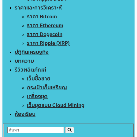
ราคาและการวิเคราะห์
ราคา Bitcoin
ราคา Ethereum
ราคา Dogecoin
ราคา Ripple (XRP)
ปฏิทินเศรษฐกิจ
บทความ
รีวิวผลิตภัณฑ์
เว็บซื้อขาย
กระเป๋าเก็บเหรียญ
เครื่องขุด
เว็บขุดแบบ Cloud Mining
ห้องเรียน