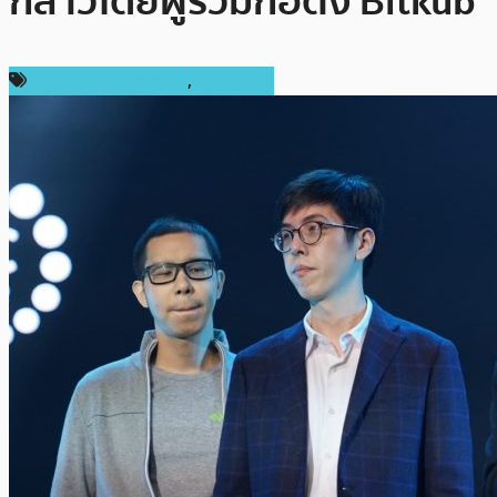
กล่าวโดยผู้ร่วมก่อตั้ง Bitkub
เทคโนโลยี Blockchain
,
ในประเทศ