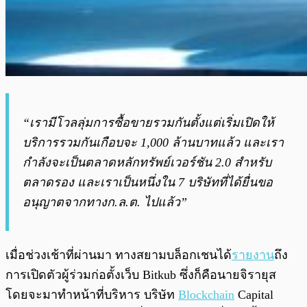
“เรามีโวลลุ่มการซื้อขายรวมกันตั้งแต่เริ่มเปิดให้
บริการรวมกันเกือบจะ 1,000 ล้านบาทแล้ว และเรา
กำลังจะเป็นตลาดหลักทรัพย์เวอร์ชัน 2.0 สำหรับ
ตลาดรอง และเราเป็นหนึ่งใน 7 บริษัทที่ได้ยื่นขอ
อนุญาตจากทางก.ล.ต. ไปแล้ว”
เมื่อช่วงเช้าที่ผ่านมา ทางสยามบล็อกเชนได้
รายงาน
ถึง
การเปิดตัวผู้ร่วมก่อตั้งเว็บ Bitkub ซึ่งก็คือนายจิรายุส
โดยจะมาทำหน้าที่บริหาร บริษัท
Blockchain
Capital