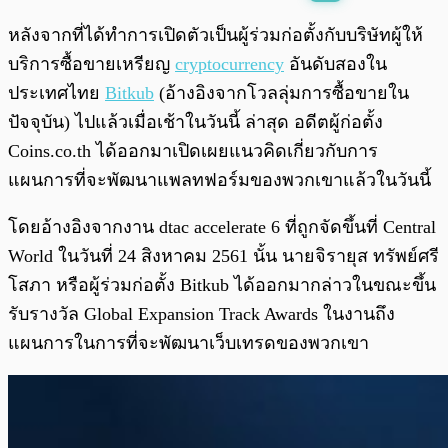
พร้อมเล่น
0:00
/
0:00
หลังจากที่ได้ทำการเปิดตัวเป็นผู้ร่วมก่อตั้งกับบริษัทผู้ให้
บริการซื้อขายเหรียญ
cryptocurrency
อันดับสองใน
ประเทศไทย
Bitkub
(อ้างอิงจากโวลลุ่มการซื้อขายใน
ปัจจุบัน) ไปแล้วเมื่อเช้าในวันนี้ ล่าสุด อดีตผู้ก่อตั้ง
Coins.co.th ได้ออกมาเปิดเผยแนวคิดเกี่ยวกับการ
แผนการที่จะพัฒนาแพลทฟอร์มของพวกเขาแล้วในวันนี้
โดยอ้างอิงจากงาน dtac accelerate 6 ที่ถูกจัดขึ้นที่ Central
World ในวันที่ 24 สิงหาคม 2561 นั้น นายจิรายุส ทรัพย์ศรี
โสภา หรือผู้ร่วมก่อตั้ง Bitkub ได้ออกมากล่าวในขณะขึ้น
รับรางวัล Global Expansion Track Awards ในงานถึง
แผนการในการที่จะพัฒนาเว็บเทรดของพวกเขา