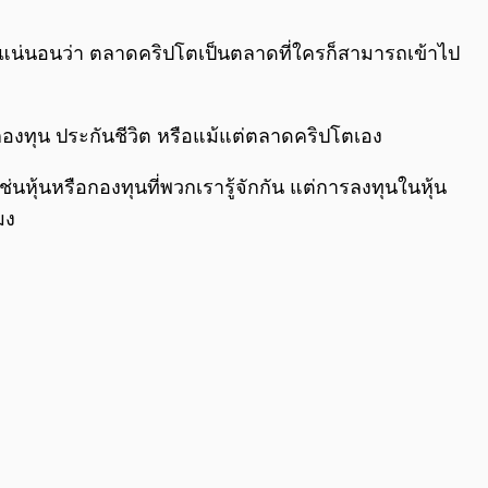
0:00
/
0:00
่งแน่นอนว่า ตลาดคริปโตเป็นตลาดที่ใครก็สามารถเข้าไป
 กองทุน ประกันชีวิต หรือแม้แต่ตลาดคริปโตเอง
่นหุ้นหรือกองทุนที่พวกเรารู้จักกัน แต่การลงทุนในหุ้น
มง