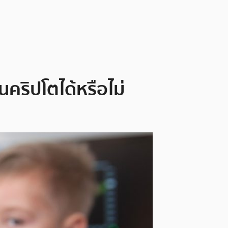
คริปโตได้หรือไม่