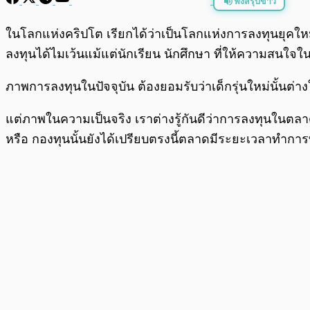
ฟังสรุปข่าว
พร้อมเล่น
ในโลกแห่งคริปโต เรียกได้ว่าเป็นโลกแห่งการลงทุนยุคให
ลงทุนได้ไมเว้นแม้แต่นักเรียน นักศึกษา ที่ให้ความสนใจในเ
ภาพการลงทุนในปัจจุบัน ต้องยอมรับว่าเด็กรุ่นใหม่นั้นต
แต่ภาพในความเป็นจริง เราต่างรู้กันดีว่าการลงทุนในตลาดค
หรือ กองทุนนั้นยังได้เปรียบตรงนี้ตลาดมีระยะเวลาทำการท