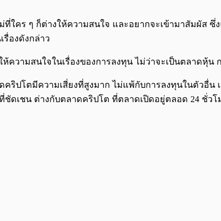
ม่ที่ใคร ๆ ก็ต่างให้ความสนใจ และอยากจะเข้ามาสัมผัส ซึ
รื่องดังกล่าว
่างให้ความสนใจในเรื่องของการลงทุน ไม่ว่าจะเป็นตลาดหุ้น
ริปโตมีความเสี่ยงที่สูงมาก ไม่แพ้กับการลงทุนในตัวอื่น เช
ี่ชัดเชน ต่างกับตลาดคริปโต ที่ตลาดเปิดอยู่ตลอด 24 ชั่วโ