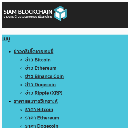
เมนู
ข่าวคริปโตเคอเรนซี่
ข่าว Bitcoin
ข่าว Ethereum
ข่าว Binance Coin
ข่าว Dogecoin
ข่าว Ripple (XRP)
ราคาและการวิเคราะห์
ราคา Bitcoin
ราคา Ethereum
ราคา Dogecoin