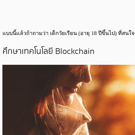
แบบนี้แล้วถ้าถามว่า เด็กวัยเรียน (อายุ 18 ปีขึ้นไป) ที่
ศึกษาเทคโนโลยี Blockchain