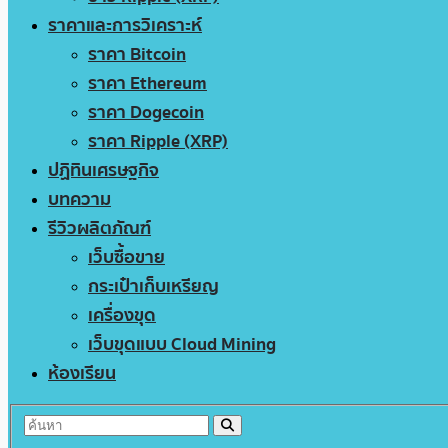
ราคาและการวิเคราะห์
ราคา Bitcoin
ราคา Ethereum
ราคา Dogecoin
ราคา Ripple (XRP)
ปฏิทินเศรษฐกิจ
บทความ
รีวิวผลิตภัณฑ์
เว็บซื้อขาย
กระเป๋าเก็บเหรียญ
เครื่องขุด
เว็บขุดแบบ Cloud Mining
ห้องเรียน