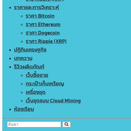
ราคาและการวิเคราะห์
ราคา Bitcoin
ราคา Ethereum
ราคา Dogecoin
ราคา Ripple (XRP)
ปฏิทินเศรษฐกิจ
บทความ
รีวิวผลิตภัณฑ์
เว็บซื้อขาย
กระเป๋าเก็บเหรียญ
เครื่องขุด
เว็บขุดแบบ Cloud Mining
ห้องเรียน