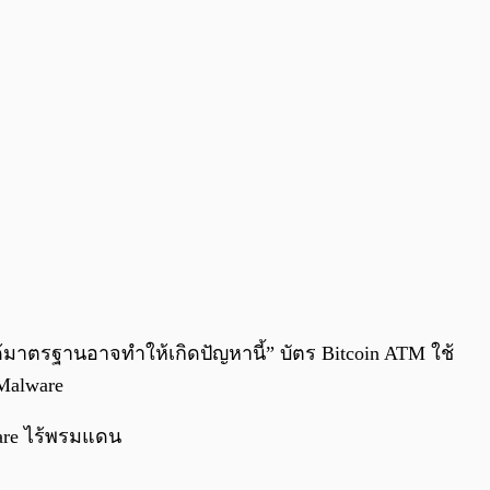
ด้มาตรฐานอาจทำให้เกิดปัญหานี้” บัตร Bitcoin ATM ใช้
 Malware
ware ไร้พรมแดน