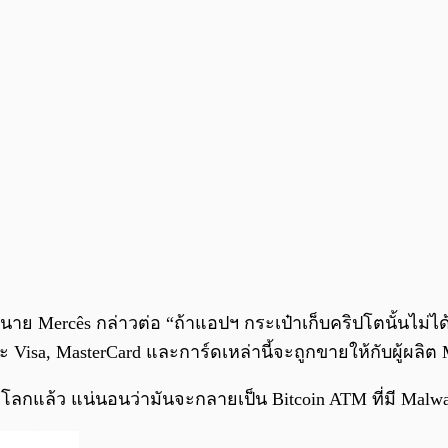
นาย Mercês กล่าวต่อ “ถ้าแอปฯ กระเป๋าเก็บคริปโตนั้นไม่ไ
 Visa, MasterCard และการ์ดเหล่านี้จะถูกขายให้กับผู้ผลิต
ทั่วโลกแล้ว แน่นอนว่ามันจะกลายเป็น Bitcoin ATM ที่มี Mal