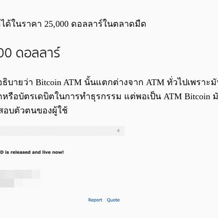
ื้อได้ในราคา 25,000 ดอลลาร์ในตลาดมืด
000 ดอลลาร์
ês อธิบายว่า Bitcoin ATM นั้นแตกต่างจาก ATM ทั่วไปเพราะ
ิตหรือบัตรเดบิตในการทำธุรกรรม แต่พอเป็น ATM Bitcoin มั
สอบตัวตนของผู้ใช้