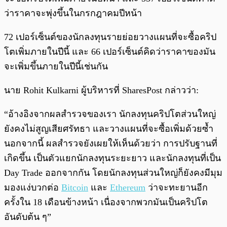
ว่าราคาจะพุ่งขึ้นในกรกฎาคมปีหน้า
72 เปอร์เซ็นต์ของนักลงทุนรายย่อยวางแผนที่จะซื้อคริป
โตเพิ่มภายในปีนี้ และ 66 เปอร์เซ็นต์คิดว่าราคาของมัน
จะเพิ่มขึ้นภายในปีนี้เช่นกัน
นาย Rohit Kulkarni ผู้บริหารที่ SharesPost กล่าวว่า:
“อ้างอิงจากผลสำรวจของเรา นักลงทุนคริปโตส่วนใหญ่
ยังคงไม่สูญเสียศรัทธา และวางแผนที่จะซื้อเพิ่มด้วยซ้ำ
นอกจากนี้ ผลสำรวจยังเผยให้เห็นด้วยว่า การปรับฐานที่
เกิดขึ้น เป็นตัวแยกนักลงทุนระยะยาว และนักลงทุนที่เป็น
Day Trade ออกจากกัน โดยนักลงทุนส่วนใหญ่ก็ยังคงมีมุม
มองแง่บวกต่อ
Bitcoin
และ
Ethereum
ว่าจะทะยานอีก
ครั้งใน 18 เดือนข้างหน้า เนื่องจากพวกมันเป็นคริปโต
อันดับต้น ๆ”