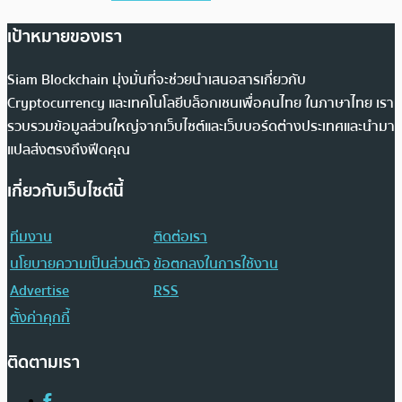
เป้าหมายของเรา
Siam Blockchain มุ่งมั่นที่จะช่วยนำเสนอสารเกี่ยวกับ
Cryptocurrency และเทคโนโลยีบล็อกเชนเพื่อคนไทย ในภาษาไทย เรา
รวบรวมข้อมูลส่วนใหญ่จากเว็บไซต์และเว็บบอร์ดต่างประเทศและนำมา
แปลส่งตรงถึงฟีดคุณ
เกี่ยวกับเว็บไซต์นี้
ทีมงาน
ติดต่อเรา
นโยบายความเป็นส่วนตัว
ข้อตกลงในการใช้งาน
Advertise
RSS
ตั้งค่าคุกกี้
ติดตามเรา