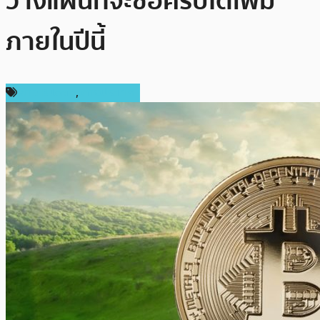
วางแผนที่จะซื้อคริปโตเพิ่ม
ภายในปีนี้
ข่าว Bitcoin
,
ต่างประเทศ