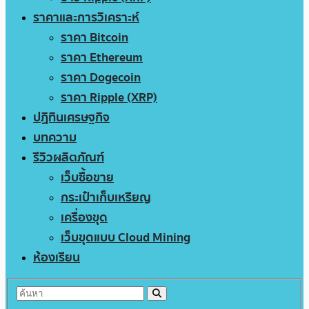
ราคาและการวิเคราะห์
ราคา Bitcoin
ราคา Ethereum
ราคา Dogecoin
ราคา Ripple (XRP)
ปฏิทินเศรษฐกิจ
บทความ
รีวิวผลิตภัณฑ์
เว็บซื้อขาย
กระเป๋าเก็บเหรียญ
เครื่องขุด
เว็บขุดแบบ Cloud Mining
ห้องเรียน