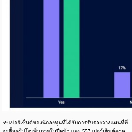
59 เปอร์เซ็นต์ของนักลงทุนที่ได้รับการรับรองวางแผนที่ที่
จะซื้อคริปโตเพิ่มภายในปีหน้า และ 557 เปอร์เซ็นต์คาด