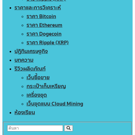
ราคาและการวิเคราะห์
ราคา Bitcoin
ราคา Ethereum
ราคา Dogecoin
ราคา Ripple (XRP)
ปฏิทินเศรษฐกิจ
บทความ
รีวิวผลิตภัณฑ์
เว็บซื้อขาย
กระเป๋าเก็บเหรียญ
เครื่องขุด
เว็บขุดแบบ Cloud Mining
ห้องเรียน