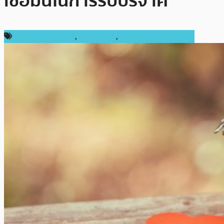
เชื่อมั่นในการรับบริจาค
กฎหมายและรัฐบาล
,
ต่างประเทศ
,
เทคโนโลยี Blockchain