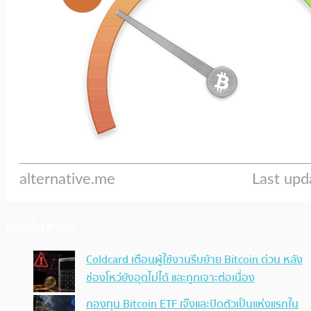
ประเด็นล่าสุด
Coldcard เตือนผู้ใช้งานรีบย้าย Bitcoin ด่วน หลัง
ช่องโหว่ยังอุดไม่ได้ และถูกเจาะต่อเนื่อง
กองทุน Bitcoin ETF เจ๊งและปิดตัวเป็นแห่งแรกใน