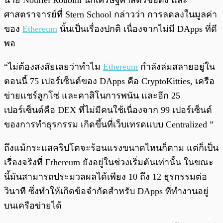
นาย Nouriel Roubini นักเศรษฐศาสตร์ชื่อดัง และ
ศาสตราจารย์ที่ Stern School กล่าวว่า การลดลงในมูลค่า
ของ
Ethereum
นั้นเป็นเรื่องปกติ เนื่องจากไม่มี DApps ที่ดี
พอ
“ไม่ต้องสงสัยเลยว่าทำไม
Ethereum
กำลังล่มสลายอยู่ใน
ตอนนี้ 75 เปอร์เซ็นต์ของ DApps คือ CryptoKitties, เครือ
ข่ายแชร์ลูกโซ่ และคาสิโนการพนัน และอีก 25
เปอร์เซ็นต์คือ DEX ที่ไม่มีคนใช้เนื่องจาก 99 เปอร์เซ็นต์
ของการทำธุรกรรม เกิดขึ้นที่เว็บเทรดแบบ Centralized ”
ถึงแม้กระแสคริปโตจะร้อนแรงขนาดไหนก็ตาม แต่ก็เป็น
เรื่องจริงที่ Ethereum ยังอยู่ในช่วงเริ่มต้นเท่านั้น ในขณะ
นี้มันสามารถประมวลผลได้เพียง 10 ถึง 12 ธุรกรรมต่อ
วินาที ซึ่งทำให้เกิดข้อจำกัดสำหรับ DApps ที่ทำงานอยู่
บนเครือข่ายได้