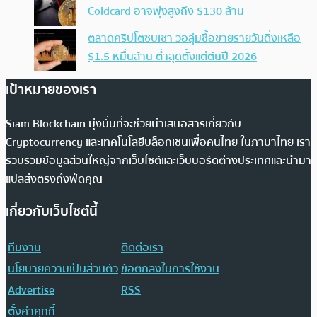
Coldcard อาจพุ่งสูงถึง $130 ล้าน
ตลาดคริปโตซบเซา วอลุ่มซื้อขายรายวันดิ่งเหลือ
$1.5 หมื่นล้าน ต่ำสุดตั้งแต่ต้นปี 2026
เป้าหมายของเรา
Siam Blockchain มุ่งมั่นที่จะช่วยนำเสนอสารเกี่ยวกับ
Cryptocurrency และเทคโนโลยีบล็อกเชนเพื่อคนไทย ในภาษาไทย เรา
รวบรวมข้อมูลส่วนใหญ่จากเว็บไซต์และเว็บบอร์ดต่างประเทศและนำมา
แปลส่งตรงถึงฟีดคุณ
เกี่ยวกับเว็บไซต์นี้
ทีมงาน
ติดต่อเรา
นโยบายความเป็นส่วนตัว
ข้อตกลงในการใช้งาน
Advertise
RSS
ตั้งค่าคุกกี้