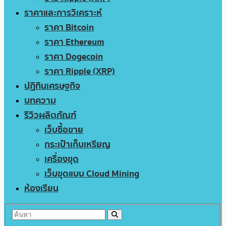
ราคาและการวิเคราะห์
ราคา Bitcoin
ราคา Ethereum
ราคา Dogecoin
ราคา Ripple (XRP)
ปฏิทินเศรษฐกิจ
บทความ
รีวิวผลิตภัณฑ์
เว็บซื้อขาย
กระเป๋าเก็บเหรียญ
เครื่องขุด
เว็บขุดแบบ Cloud Mining
ห้องเรียน