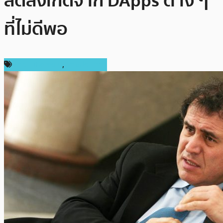
ลดลงเกิดจาก DApps ต่าง ๆ
ที่ไม่ดีพอ
ข่าว Ethereum
,
ต่างประเทศ