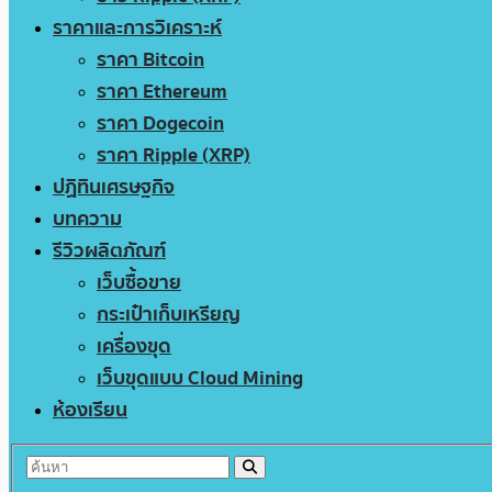
ราคาและการวิเคราะห์
ราคา Bitcoin
ราคา Ethereum
ราคา Dogecoin
ราคา Ripple (XRP)
ปฏิทินเศรษฐกิจ
บทความ
รีวิวผลิตภัณฑ์
เว็บซื้อขาย
กระเป๋าเก็บเหรียญ
เครื่องขุด
เว็บขุดแบบ Cloud Mining
ห้องเรียน