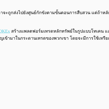
้องหาจะถูกส่งไปยังศูนย์กักขังตามขั้นตอนการสืบสวน แต่ถ้าห
OKEx
สร้างแพลตฟอร์มเทรดหลักทรัพย์ในรูปแบบโทเคน และ
รียญเข้ามาในกระดานเทรดของพวกเขา โดยจะมีการใช้เหร