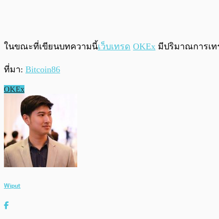
ในขณะที่เขียนบทความนี้
เว็บเทรด
OKEx
มีปริมาณการเทร
ที่มา:
Bitcoin86
OKEx
Wiput