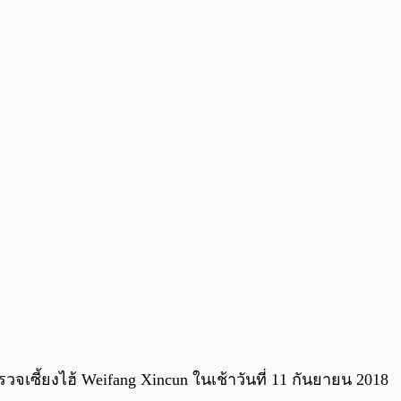
0:00
/
0:00
จเซี้ยงไฮ้ Weifang Xincun ในเช้าวันที่ 11 กันยายน 2018