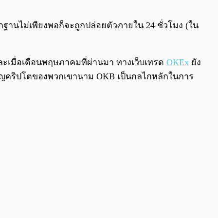
ลักฐานไม่เพียงพอก็จะถูกปล่อยตัวภายใน 24 ชั่วโมง (ใน
เมื่อเดือนพฤษภาคมที่ผ่านมา ทางเว็บเทรด
OKEx
ยัง
ียญคริปโตของพวกเขานาม OKB เป็นกลไกหลักในการ