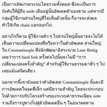
เป็นการอัพเกรดระบบโดยรวมทั้งหมด ซึ่งจะเป็นการ
บังคับให้ผู้ถือ node เดิมอยู่นั้นอัพเดตตัวเองตาม แต่หากมี
กลุ่มผู้ใช้งานส่วนใหญ่ที่ไม่เห็นด้วยนั้น ก็อาจจะส่งผล
ทำให้เกิด chain แยกออกไป
อย่างไรก็ตาม ผู้ใช้งานทั่ว ๆ ไปส่วนใหญ่นั้นอาจจะไม่ได้
เห็นความเปลี่ยนแปลงที่หวือหวาในตัวอัพเดต ส่วนใหญ่
ใน Constantinople ซึ่งนักพัฒนาอิสระนาม Lane Rettig
เผยว่าการ hard fork ครั้งต่อไปนั้นจะไม่มี “การ
เปลี่ยนแปลงครั้งสำคัญ” สำหรับผู้ใช้งานธรรมดาทั่ว ๆ ไป
เลยแม้แต่นิดเดียว
นอกจากนี้เขายังเผยว่าตัวอัพเดต Constantinople นั้นจะมี
การอัพเดตในจุดที่เล็ก แต่มีความสำคัญ โดยจะประกอบ
ไปด้วยการปรับโครงสร้างของระบบค่าธรรมเนียม และ
รวมถึงการปูทางไปสู่ตัวอัพเดตอื่น ๆ ในอนาคตตาม