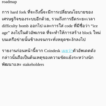
roadmap
การ hard fork ที่จะถึงนี้จะมีการเปลี่ยนนโยบายของ
เศรษฐกิจของระบบอีกด้วย, รวมถึงการยืดระยะเวลา
difficulty bomb ออกไป และการใส่ code ที่มีชื่อว่า “ice
age” ลงไปในตัวอัพเกรด ที่จะทำให้การสร้าง block ใหม่
บนเครือข่ายนั้นช้าลงจนกระทั่งหยุดชะงักลงไป
รายงานก่อนหน้านี้จาก Coindesk
เผยว่า
ตัวอัพเดตดัง
กล่าวนั้นถือเป็นต้นเหตุของความขัดแย้งระหว่างนัก
พัฒนาและ stakeholders