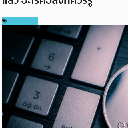
แล้ว อะไรคือสิ่งที่ควรรู้
ข่าว Ethereum