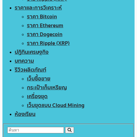
ราคาและการวิเคราะห์
ราคา Bitcoin
ราคา Ethereum
ราคา Dogecoin
ราคา Ripple (XRP)
ปฏิทินเศรษฐกิจ
บทความ
รีวิวผลิตภัณฑ์
เว็บซื้อขาย
กระเป๋าเก็บเหรียญ
เครื่องขุด
เว็บขุดแบบ Cloud Mining
ห้องเรียน