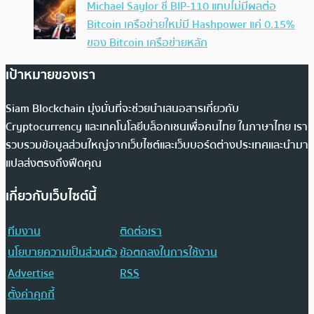
Michael Saylor ชี้ BIP-110 แทบไม่มีผลต่อ
Bitcoin เครือข่ายใหม่มี Hashpower แค่ 0.15%
ของ Bitcoin เครือข่ายหลัก
เป้าหมายของเรา
Siam Blockchain มุ่งมั่นที่จะช่วยนำเสนอสารเกี่ยวกับ
Cryptocurrency และเทคโนโลยีบล็อกเชนเพื่อคนไทย ในภาษาไทย เรา
รวบรวมข้อมูลส่วนใหญ่จากเว็บไซต์และเว็บบอร์ดต่างประเทศและนำมา
แปลส่งตรงถึงฟีดคุณ
เกี่ยวกับเว็บไซต์นี้
ทีมงาน
ติดต่อเรา
นโยบายความเป็นส่วนตัว
ข้อตกลงในการใช้งาน
Advertise
RSS
ตั้งค่าคุกกี้