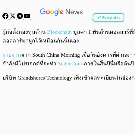
ฟังสรุปข่าว
พร้อมเล่น
ผู้ก่อตั้งกองทุนด้าน
Blockchain
มูลค่า 1 พันล้านดอลลาร์ท
ดอลลาร์มาผูกไว้เหมือนกันนั่นเอง
รายงาน
จาก South China Morning เมื่อวันอังคารที่ผ่านมา 
กำลังมีโปรเจกต์ที่จะทำ
StableCoin
ภายในสิ้นปีนี้หรือต้นปี
บริษัท Grandshores Technology เพิ่งเข้าจดทะเบียนในฮ่อง