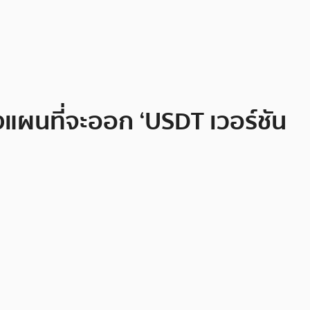
างแผนที่จะออก ‘USDT เวอร์ชัน