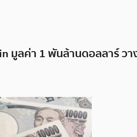
ain มูลค่า 1 พันล้านดอลลาร์ ว