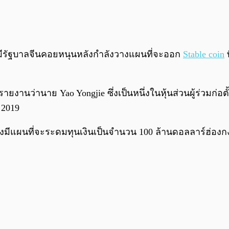
ี่มีรัฐบาลจีนคอยหนุนหลังกำลังวางแผนที่จะออก
Stable coin
ท
รายงานว่านาย Yao Yongjie ซึ่งเป็นหนึ่งในหุ้นส่วนผู้ร่วมก่อ
 2019
กงมีแผนที่จะระดมทุนเงินเป็นจำนวน 100 ล้านดอลลาร์ฮ่องกง 