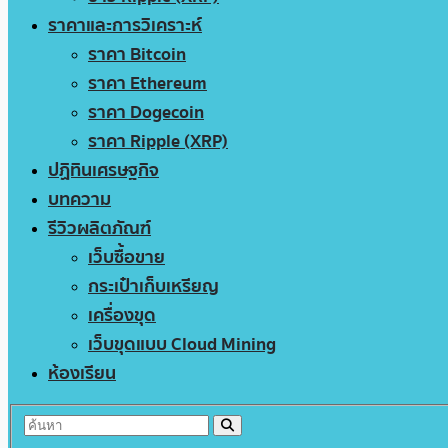
ราคาและการวิเคราะห์
ราคา Bitcoin
ราคา Ethereum
ราคา Dogecoin
ราคา Ripple (XRP)
ปฏิทินเศรษฐกิจ
บทความ
รีวิวผลิตภัณฑ์
เว็บซื้อขาย
กระเป๋าเก็บเหรียญ
เครื่องขุด
เว็บขุดแบบ Cloud Mining
ห้องเรียน