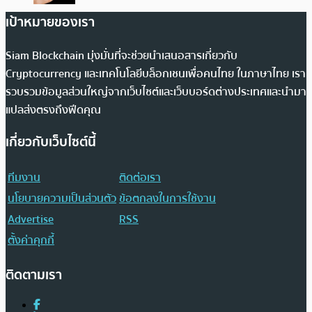
เป้าหมายของเรา
Siam Blockchain มุ่งมั่นที่จะช่วยนำเสนอสารเกี่ยวกับ
Cryptocurrency และเทคโนโลยีบล็อกเชนเพื่อคนไทย ในภาษาไทย เรา
รวบรวมข้อมูลส่วนใหญ่จากเว็บไซต์และเว็บบอร์ดต่างประเทศและนำมา
แปลส่งตรงถึงฟีดคุณ
เกี่ยวกับเว็บไซต์นี้
ทีมงาน
ติดต่อเรา
นโยบายความเป็นส่วนตัว
ข้อตกลงในการใช้งาน
Advertise
RSS
ตั้งค่าคุกกี้
ติดตามเรา