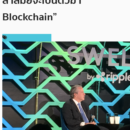
ล้าสมัยจะเป็นตัวฆ่า
Blockchain”
เทคโนโลยี Blockchain