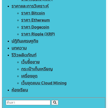
ราคาและการวิเคราะห์
ราคา Bitcoin
ราคา Ethereum
ราคา Dogecoin
ราคา Ripple (XRP)
ปฏิทินเศรษฐกิจ
บทความ
รีวิวผลิตภัณฑ์
เว็บซื้อขาย
กระเป๋าเก็บเหรียญ
เครื่องขุด
เว็บขุดแบบ Cloud Mining
ห้องเรียน