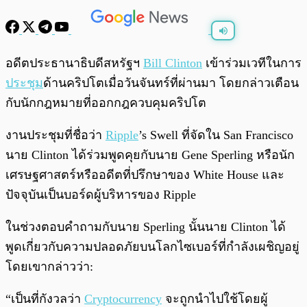
พร้อมเล่น
0:00
/
0:00
อดีตประธานาธิบดีสหรัฐฯ
Bill Clinton
เข้าร่วมเวทีในการ
ประชุม
ด้านคริปโตเมื่อวันจันทร์ที่ผ่านมา โดยกล่าวเตือน
กับนักกฎหมายที่ออกกฎควบคุมคริปโต
งานประชุมที่ชื่อว่า
Ripple
’s Swell ที่จัดใน San Francisco
นาย Clinton ได้ร่วมพูดคุยกับนาย Gene Sperling หรือนัก
เศรษฐศาสตร์หรืออดีตที่ปรึกษาของ White House และ
ปัจจุบันเป็นบอร์ดผู้บริหารของ Ripple
ในช่วงตอบคำถามกับนาย Sperling นั้นนาย Clinton ได้
พูดเกี่ยวกับความปลอดภัยบนโลกไซเบอร์ที่กำลังเผชิญอยู่
โดยเขากล่าวว่า:
“เป็นที่กังวลว่า
Cryptocurrency
จะถูกนำไปใช้โดยผู้