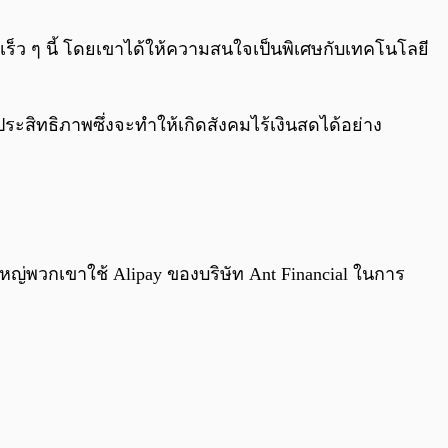
0:00
/
0:00
อเร็ว ๆ นี้ โดยเขาได้ให้ความสนใจเป็นพิเศษกับเทคโนโลยี
ระสิทธิภาพซึ่งจะทำให้เกิดสังคมไร้เงินสดได้อย่าง
ญ่พวกเขาใช้ Alipay ของบริษัท Ant Financial ในการ