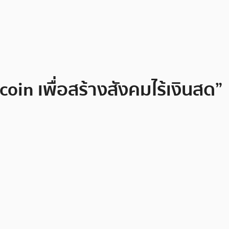
in เพื่อสร้างสังคมไร้เงินสด”