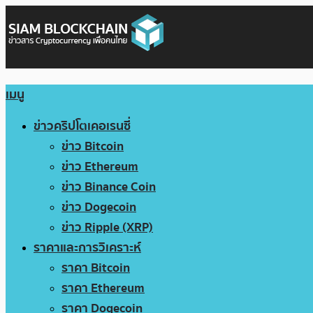
เมนู
ข่าวคริปโตเคอเรนซี่
ข่าว Bitcoin
ข่าว Ethereum
ข่าว Binance Coin
ข่าว Dogecoin
ข่าว Ripple (XRP)
ราคาและการวิเคราะห์
ราคา Bitcoin
ราคา Ethereum
ราคา Dogecoin