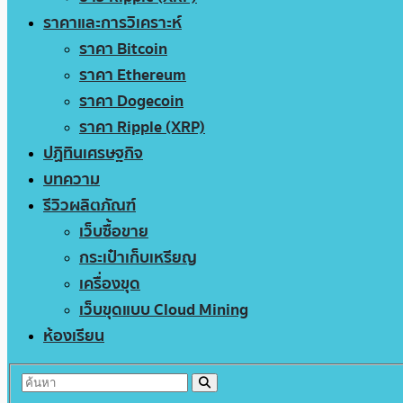
ราคาและการวิเคราะห์
ราคา Bitcoin
ราคา Ethereum
ราคา Dogecoin
ราคา Ripple (XRP)
ปฏิทินเศรษฐกิจ
บทความ
รีวิวผลิตภัณฑ์
เว็บซื้อขาย
กระเป๋าเก็บเหรียญ
เครื่องขุด
เว็บขุดแบบ Cloud Mining
ห้องเรียน