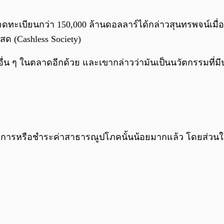
จดทะเบียนกว่า 150,000 ล้านดอลลาร์ได้กล่าวสุนทรพจน์เมื่
สด (Cashless Society)
ื่น ๆ ในตลาดอีกด้วย และเขากล่าวว่ามันเป็นนวัตกรรมที่มีป
บริการหรือชำระค่าสาธารณูปโภคนั้นน้อยมากแล้ว โดยส่วนให