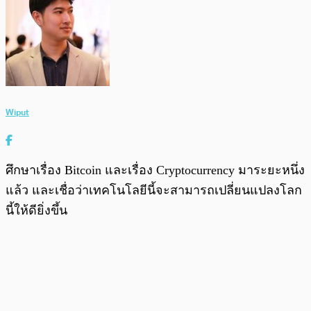
Wiput
ศึกษาเรื่อง Bitcoin และเรื่อง Cryptocurrency มาระยะหนึ่ง
แล้ว และเชื่อว่าเทคโนโลยีนี้จะสามารถเปลี่ยนแปลงโลก
นี้ให้ดียิ่งขึ้น