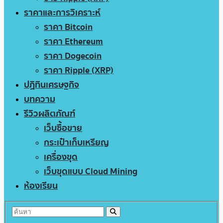
ราคาและการวิเคราะห์
ราคา Bitcoin
ราคา Ethereum
ราคา Dogecoin
ราคา Ripple (XRP)
ปฏิทินเศรษฐกิจ
บทความ
รีวิวผลิตภัณฑ์
เว็บซื้อขาย
กระเป๋าเก็บเหรียญ
เครื่องขุด
เว็บขุดแบบ Cloud Mining
ห้องเรียน