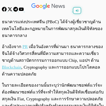
พร้อมเล่น
0:00
/
0:00
ธนาคารแห่งประเทศจีน (PBoC) ได้จ้างผู้เชี่ยวชาญด้าน
เทคโนโลยีและกฏหมายในการพัฒนาสกุลเงินดิจิทัลของ
ธนาคารกลาง
อ้างอิงจาก
PR
เมื่อวันอังคารที่ผ่านมา ธนาคารกลางของ
จีนได้จ้างวิศวกรสี่คนที่มีความสามารถและความเชี่ยว
ชาญด้านสถาปัตรกรรมการออกแบบ Chip, แอปฯ ด้าน
Blockchain
, Cryptography และการออกแบบโปรโตคอล
ด้านความปลอดภัย
ในรายละเอียดของงานนั้นระบุว่านักพัฒนาซอฟต์แวร์จะ
ต้องพัฒนาซอฟต์แวร์ที่จะทำให้สกุลเงินดิจิทัลเชื่อมต่อกับ
สกุลเงิน Fiat, Cryptography และการรักษาความปลอดภัย
และตัวประมวลผลชิปสำหรับทำธุรกรรมสกุลเงินดิจิทัลใน