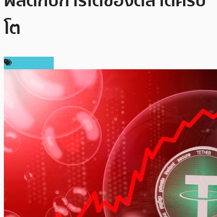
ผลดีกับการโตของตลาดคริป
โต
เหรียญอื่นๆ