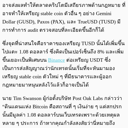
อาจส่งผลทำให้ตลาดคริปโตมีเสถียรภาพด้านกฎหมาย ที่
อาจทำให้เหรียญ stable coin ตัวอื่น ๆ อย่าง Gemini
Dollar (GUSD), Paxos (PAX), และ TrueUSD (TUSD) มี
การทำการ audit ตรวจสอบที่ละเอียดขึ้นอีกก็ได้
ซึ่งจุดที่น่าสนใจคือราคาของเหรียญ TUSD นั้นได้เพิ่มขึ้น
ไปแตะ 1.08 ดอลลาร์ ซึ่งคิดเป็นเปอร์เซ็นถึง 8% และเพิ่ม
ขึ้นเยอะเป็นพิเศษบน
Binance
ต่อเหรียญ USDT ซึ่ง
เป็นการส่งสัญญาณว่านักเทรดนั้นเริ่มที่จะหันมามอง
เหรียญ stable coin ตัวใหม่ ๆ ที่มีธนาคารและผู้ออก
กฎหมายมาหนุนหลังไว้แล้วก็อาจเป็นได้
นาย Tim Swanson ผู้ก่อตั้งบริษัท Post Oak Labs กล่าวว่า
“ดินแดนแห่ง Bitcoin คือสถานที่ ๆ เงินง่าย ๆ แต่สกปรก
นั้นมีมูลค่า 1.08 ดอลลาร์บนเว็บเทรดเพราะด้วยเหตุผล
หลาย ๆ ประการ ถ้าหากคุณกำลังสงสัยว่านี่หมายถึง