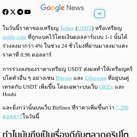
พร้อมเล่น
0:00
/
0:00
ในวันนี้ราคาของเหรียญ
Tether
(
USDT
) หรือเหรียญ
stable coin
ที่ถูกแบคไว้โดยเงินดอลลาร์แบบ 1-1 นั้นได้
ร่วงลงมากว่า 4% ในช่วง 24 ชั่วโมงที่ผ่านมาลงมาแตะ
ราคาที่ 0.96 ดอลลาร์
การร่วงลงของราคาเหรียญ USDT ส่งผลทำให้เหรียญคริ
ปโตตัวอื่น ๆ อย่างเช่น
Bitcoin
และ
Ethereum
ที่อยู่บนคู่
เทรดกับ USDT เพิ่มขึ้น โดยเฉพาะบนเว็บ
OKEx
และ
Houbi
และยิ่งกว่านั้นบนเว็บ Bitfinex ที่ราคาเพิ่มขึ้นกว่า
7,200
ดอลลาร์
ในวันนี้
ทำไมมันถึงเป็นเรื่องดีกับตลาดคริปโต