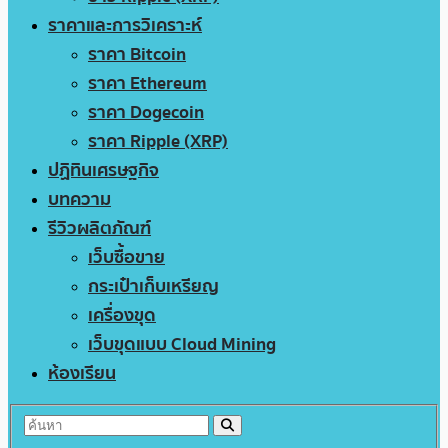
ราคาและการวิเคราะห์
ราคา Bitcoin
ราคา Ethereum
ราคา Dogecoin
ราคา Ripple (XRP)
ปฏิทินเศรษฐกิจ
บทความ
รีวิวผลิตภัณฑ์
เว็บซื้อขาย
กระเป๋าเก็บเหรียญ
เครื่องขุด
เว็บขุดแบบ Cloud Mining
ห้องเรียน