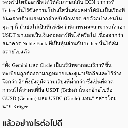
รดคริปโตมืออาชีพได้ให้สัมภาษณ์กับ CCN ว่าการที่
Tether นั้นไร้ซึ่งความโปร่งใสนั้นส่งผลทำให้มันเป็นเรื่องที่
อันตรายร้ายแรงมากสำหรับนักเทรด ยกตัวอย่างเช่นใน
จุด ๆ นี้ มันยังไม่เป็นที่แน่ชัดว่านักเทรดจะสามารถนำเอา
USDT มาแลกเป็นเงินดอลลาร์คืนได้หรือไม่ เนื่องจากว่า
ธนาคาร Noble Bank ที่เป็นหุ้นส่วนกับ Tether นั้นได้ล่ม
สลายไปแล้ว
“ทั้ง Gemini และ Circle เป็นบริษัทจากอเมริกาที่ขึ้น
ทะเบียนถูกต้องตามกฎหมายและดูน่าเชื่อถือและไว้ว่าง
ใจกว่า อีกทั้งยังดูมีความเสี่ยงที่ต่ำกว่า ซึ่งเป็นที่คาด
การณ์ได้ว่าคนที่ถือ USDT (Tether) นั้นจะย้ายไปถือ
GUSD (Gemini) และ USDC (Circle) แทน” กล่าวโดย
นาย Krüger
แล้วอย่างไรต่อไปดี