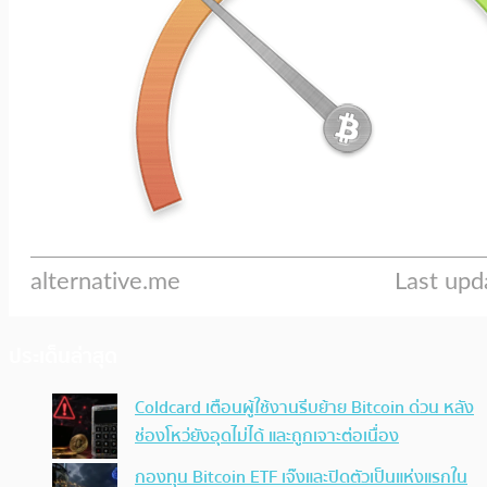
ประเด็นล่าสุด
Coldcard เตือนผู้ใช้งานรีบย้าย Bitcoin ด่วน หลัง
ช่องโหว่ยังอุดไม่ได้ และถูกเจาะต่อเนื่อง
กองทุน Bitcoin ETF เจ๊งและปิดตัวเป็นแห่งแรกใน