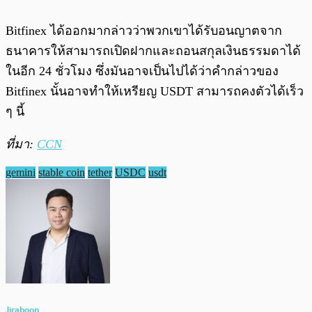
Bitfinex ได้ออกมากล่าวว่าพวกเขาได้รับอนญาตจาก
ธนาคารให้สามารถเปิดฝากและถอนสกุลเงินธรรมดาได้
ในอีก 24 ชั่วโมง ซึ่งมันอาจเป็นไปได้ว่าคำกล่าวของ
Bitfinex นั้นอาจทำให้เหรียญ USDT สามารถคงตัวได้เร็ว
ๆ นี้
ที่มา:
CCN
gemini
stable coin
tether
USDC
usdt
Jiraboon