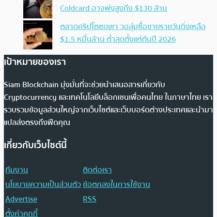
Coldcard อาจพุ่งสูงถึง $130 ล้าน
ตลาดคริปโตซบเซา วอลุ่มซื้อขายรายวันดิ่งเหลือ
$1.5 หมื่นล้าน ต่ำสุดตั้งแต่ต้นปี 2026
เป้าหมายของเรา
Siam Blockchain มุ่งมั่นที่จะช่วยนำเสนอสารเกี่ยวกับ
Cryptocurrency และเทคโนโลยีบล็อกเชนเพื่อคนไทย ในภาษาไทย เรา
รวบรวมข้อมูลส่วนใหญ่จากเว็บไซต์และเว็บบอร์ดต่างประเทศและนำมา
แปลส่งตรงถึงฟีดคุณ
เกี่ยวกับเว็บไซต์นี้
ทีมงาน
ติดต่อเรา
นโยบายความเป็นส่วนตัว
ข้อตกลงในการใช้งาน
Advertise
RSS
ตั้งค่าคุกกี้