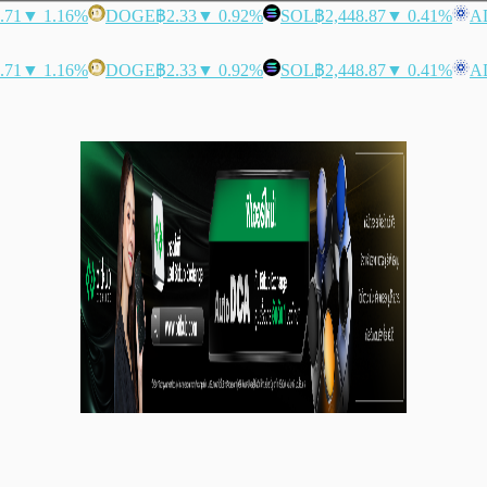
.71
▼ 1.16%
DOGE
฿2.33
▼ 0.92%
SOL
฿2,448.87
▼ 0.41%
A
.71
▼ 1.16%
DOGE
฿2.33
▼ 0.92%
SOL
฿2,448.87
▼ 0.41%
A