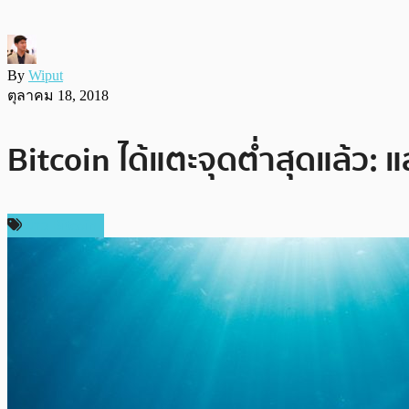
By
Wiput
ตุลาคม 18, 2018
Bitcoin ได้แตะจุดต่ำสุดแล้ว:
ข่าว Bitcoin