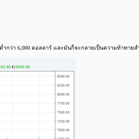
ต่ำกว่า 6,000 ดอลลาร์ และมันก็จะกลายเป็นความท้าทายส