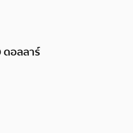
0 ดอลลาร์