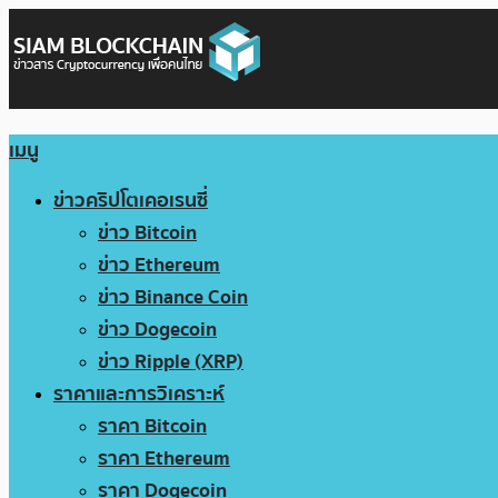
เมนู
ข่าวคริปโตเคอเรนซี่
ข่าว Bitcoin
ข่าว Ethereum
ข่าว Binance Coin
ข่าว Dogecoin
ข่าว Ripple (XRP)
ราคาและการวิเคราะห์
ราคา Bitcoin
ราคา Ethereum
ราคา Dogecoin