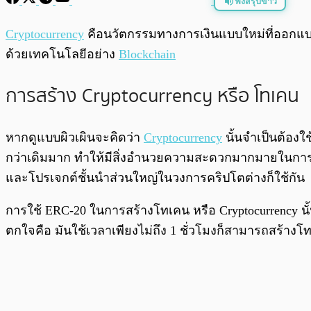
ฟังสรุปข่าว
พร้อมเล่น
Cryptocurrency
คือนวัตกรรมทางการเงินแบบใหม่ที่ออกแบบม
ด้วยเทคโนโลยีอย่าง
Blockchain
การสร้าง Cryptocurrency หรือ โทเคน
หากดูแบบผิวเผินจะคิดว่า
Cryptocurrency
นั้นจำเป็นต้อง
กว่าเดิมมาก ทำให้มีสิ่งอำนวยความสะดวกมากมายในการส
และโปรเจกต์ชั้นนำส่วนใหญ่ในวงการคริปโตต่างก็ใช้กัน
การใช้ ERC-20 ในการสร้างโทเคน หรือ Cryptocurrency นั้น
ตกใจคือ มันใช้เวลาเพียงไม่ถึง 1 ชั่วโมงก็สามารถสร้าง