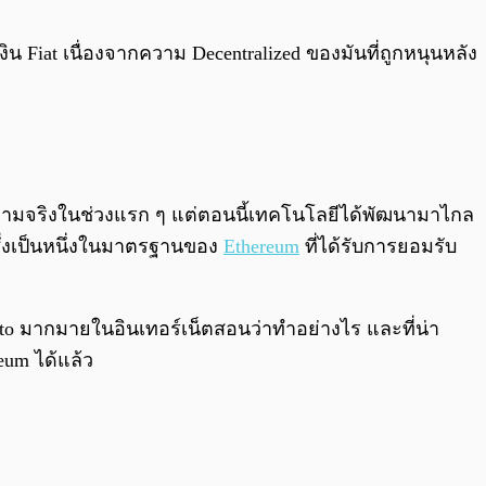
0:00
/
0:00
iat เนื่องจากความ Decentralized ของมันที่ถูกหนุนหลัง
ความจริงในช่วงแรก ๆ แต่ตอนนี้เทคโนโลยีได้พัฒนามาไกล
ึ่งเป็นหนึ่งในมาตรฐานของ
Ethereum
ที่ได้รับการยอมรับ
w to มากมายในอินเทอร์เน็ตสอนว่าทำอย่างไร และที่น่า
eum ได้แล้ว