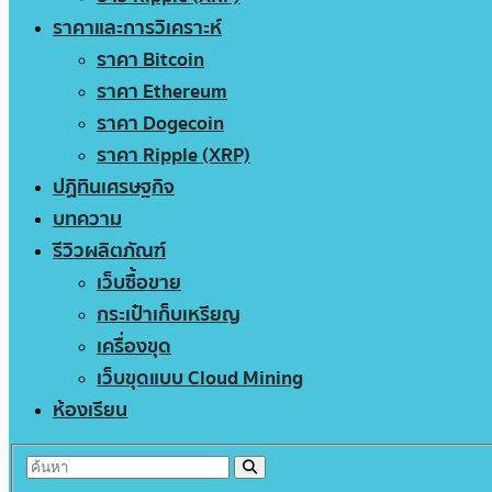
ราคาและการวิเคราะห์
ราคา Bitcoin
ราคา Ethereum
ราคา Dogecoin
ราคา Ripple (XRP)
ปฏิทินเศรษฐกิจ
บทความ
รีวิวผลิตภัณฑ์
เว็บซื้อขาย
กระเป๋าเก็บเหรียญ
เครื่องขุด
เว็บขุดแบบ Cloud Mining
ห้องเรียน