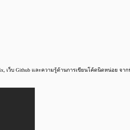
emix, เว็บ Github และความรู้ด้านการเขียนโค้ดนิดหน่อย จา