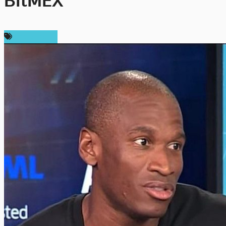
BitMEX
ข่าว Bitcoin