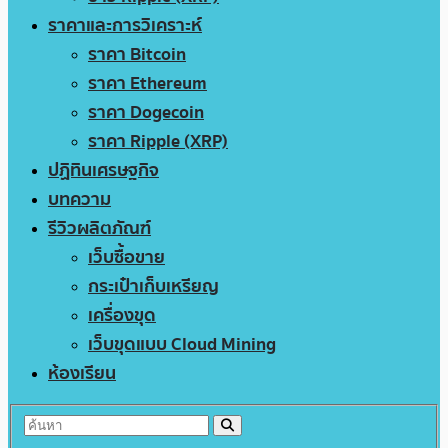
ราคาและการวิเคราะห์
ราคา Bitcoin
ราคา Ethereum
ราคา Dogecoin
ราคา Ripple (XRP)
ปฏิทินเศรษฐกิจ
บทความ
รีวิวผลิตภัณฑ์
เว็บซื้อขาย
กระเป๋าเก็บเหรียญ
เครื่องขุด
เว็บขุดแบบ Cloud Mining
ห้องเรียน