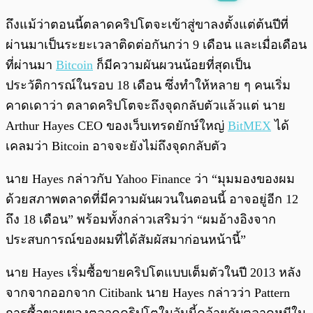
พร้อมเล่น
0:00
/
0:00
ถึงแม้ว่าตอนนี้ตลาดคริปโตจะเข้าสู่ขาลงตั้งแต่ต้นปีที่
ผ่านมาเป็นระยะเวลาติดต่อกันกว่า 9 เดือน และเมื่อเดือน
ที่ผ่านมา
Bitcoin
ก็มีความผันผวนน้อยที่สุดเป็น
ประวัติการณ์ในรอบ 18 เดือน ซึ่งทำให้หลาย ๆ คนเริ่ม
คาดเดาว่า ตลาดคริปโตจะถึงจุดกลับตัวแล้วแต่ นาย
Arthur Hayes CEO ของเว็บเทรดยักษ์ใหญ่
BitMEX
ได้
เคลมว่า Bitcoin อาจจะยังไม่ถึงจุดกลับตัว
นาย Hayes กล่าวกับ Yahoo Finance ว่า “มุมมองของผม
ด้วยสภาพตลาดที่มีความผันผวนในตอนนี้ อาจอยู่อีก 12
ถึง 18 เดือน” พร้อมทั้งกล่าวเสริมว่า “ผมอ้างอิงจาก
ประสบการณ์ของผมที่ได้สัมผัสมาก่อนหน้านี้”
นาย Hayes เริ่มซื้อขายคริปโตแบบเต็มตัวในปี 2013 หลัง
จากจากออกจาก Citibank นาย Hayes กล่าวว่า Pattern