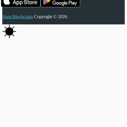
Siam Blockchain
Copyright © 2026.