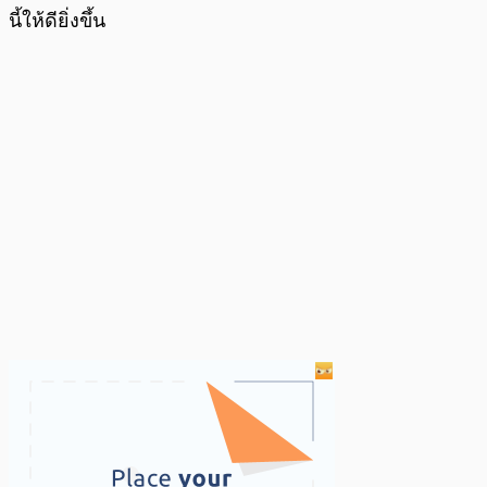
นี้ให้ดียิ่งขึ้น