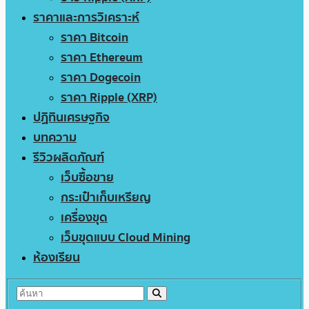
ราคาและการวิเคราะห์
ราคา Bitcoin
ราคา Ethereum
ราคา Dogecoin
ราคา Ripple (XRP)
ปฏิทินเศรษฐกิจ
บทความ
รีวิวผลิตภัณฑ์
เว็บซื้อขาย
กระเป๋าเก็บเหรียญ
เครื่องขุด
เว็บขุดแบบ Cloud Mining
ห้องเรียน