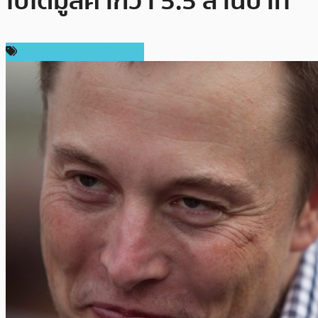
ไปได้มูลค่ากว่า 5.5 ล้านบาท
ความปลอดภัยทางไซเบอร์