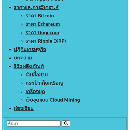
ราคาและการวิเคราะห์
ราคา Bitcoin
ราคา Ethereum
ราคา Dogecoin
ราคา Ripple (XRP)
ปฏิทินเศรษฐกิจ
บทความ
รีวิวผลิตภัณฑ์
เว็บซื้อขาย
กระเป๋าเก็บเหรียญ
เครื่องขุด
เว็บขุดแบบ Cloud Mining
ห้องเรียน