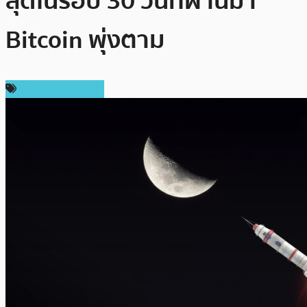
สุดในรอบ 30 วันที่ผ่านมา
Bitcoin พุ่งตาม
ข่าว Ripple (XRP)