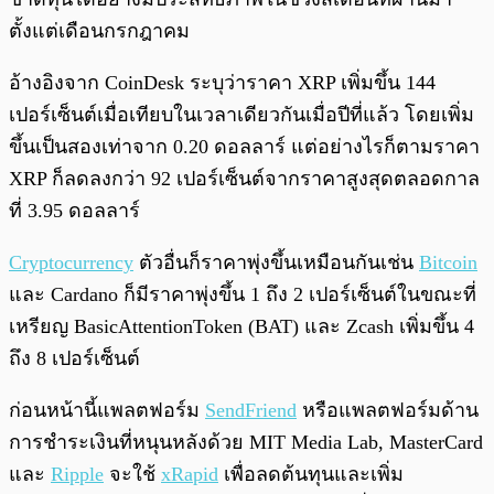
ตั้งแต่เดือนกรกฎาคม
อ้างอิงจาก CoinDesk ระบุว่าราคา XRP เพิ่มขึ้น 144
เปอร์เซ็นต์เมื่อเทียบในเวลาเดียวกันเมื่อปีที่แล้ว โดยเพิ่ม
ขึ้นเป็นสองเท่าจาก 0.20 ดอลลาร์ แต่อย่างไรก็ตามราคา
XRP ก็ลดลงกว่า 92 เปอร์เซ็นต์จากราคาสูงสุดตลอดกาล
ที่ 3.95 ดอลลาร์
Cryptocurrency
ตัวอื่นก็ราคาพุ่งขึ้นเหมือนกันเช่น
Bitcoin
และ Cardano ก็มีราคาพุ่งขึ้น 1 ถึง 2 เปอร์เซ็นต์ในขณะที่
เหรียญ BasicAttentionToken (BAT) และ Zcash เพิ่มขึ้น 4
ถึง 8 เปอร์เซ็นต์
ก่อนหน้านี้แพลตฟอร์ม
SendFriend
หรือแพลตฟอร์มด้าน
การชำระเงินที่หนุนหลังด้วย MIT Media Lab, MasterCard
และ
Ripple
จะใช้
xRapid
เพื่อลดต้นทุนและเพิ่ม