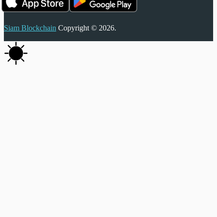
Siam Blockchain
Copyright © 2026.