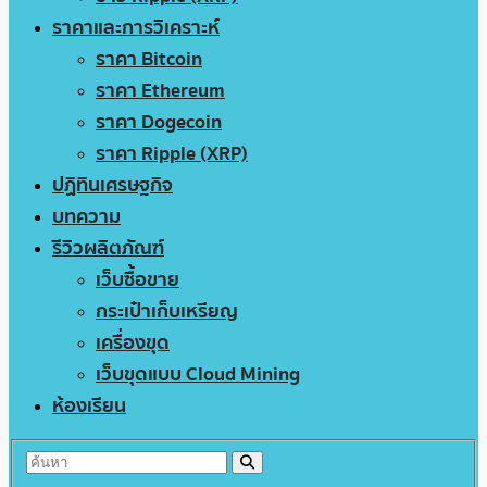
ราคาและการวิเคราะห์
ราคา Bitcoin
ราคา Ethereum
ราคา Dogecoin
ราคา Ripple (XRP)
ปฏิทินเศรษฐกิจ
บทความ
รีวิวผลิตภัณฑ์
เว็บซื้อขาย
กระเป๋าเก็บเหรียญ
เครื่องขุด
เว็บขุดแบบ Cloud Mining
ห้องเรียน