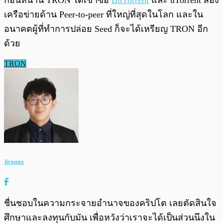
ก่อนหน้านี้ TRON ได้เข้าซื้อ
BitTorrent
และ uTorrent สอง
เครือข่ายด้าน Peer-to-peer ที่ใหญ่ที่สุดในโลก และใน
อนาคตผู้ที่ทำการปล่อย Seed ก็จะได้เหรียญ TRON อีก
ด้วย
TRON
Jirapas
ชื่นชอบในความกระจายอำนาจของคริปโต เลยตัดสินใจ
ศึกษาและลงทุนกับมัน เพื่อหวังว่าเราจะได้เป็นส่วนนึงใน