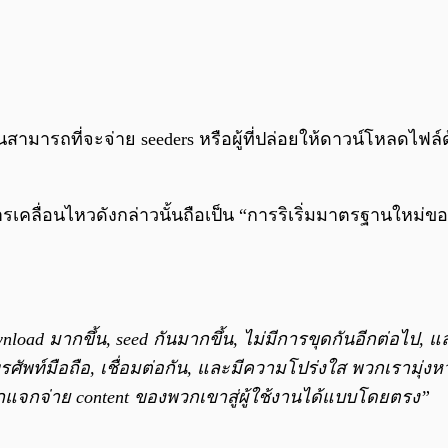
นั้นสามารถที่จะจ่าย seeders หรือผู้ที่ปล่อยให้ดาวน์โหลดไฟล
การเคลื่อนไหวดังกล่าวนั้นถือเป็น “การริเริ่มมาตรฐานใหม่ข
ad มากขึ้น, seed กันมากขึ้น, ไม่มีการขุดกันอีกต่อไป, แล
 โทรศัพท์มือถือ, เชื่อมต่อกัน, และมีความโปร่งใส พวกเรามุ่ง
แจกจ่าย content ของพวกเขาสู่ผู้ใช้งานได้แบบโดยตรง”