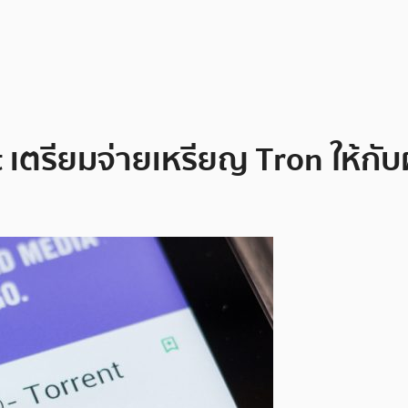
t เตรียมจ่ายเหรียญ Tron ให้กับผ