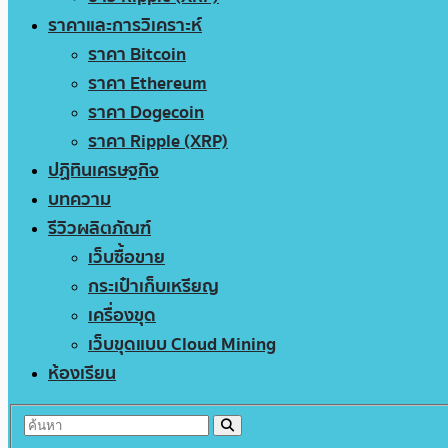
ราคาและการวิเคราะห์
ราคา Bitcoin
ราคา Ethereum
ราคา Dogecoin
ราคา Ripple (XRP)
ปฏิทินเศรษฐกิจ
บทความ
รีวิวผลิตภัณฑ์
เว็บซื้อขาย
กระเป๋าเก็บเหรียญ
เครื่องขุด
เว็บขุดแบบ Cloud Mining
ห้องเรียน