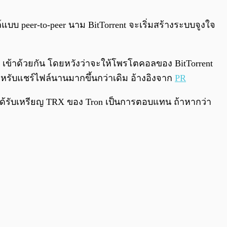
0:00
/
0:00
บบ peer-to-peer นาม BitTorrent จะเริ่มสร้างระบบจูงใจ
ron เข้าด้วยกัน โดยหวังว่าจะให้โพรโตคอลของ BitTorrent
 สำหรับแชร์ไฟล์นานมากขึ้นกว่าเดิม อ้างอิงจาก
PR
้นจะได้รับเหรียญ TRX ของ Tron เป็นการตอบแทน ถ้าหากว่า