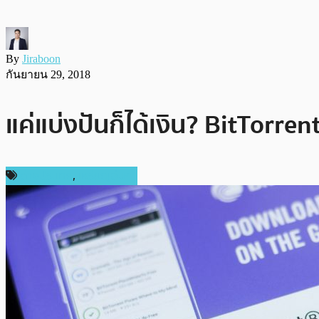
By
Jiraboon
กันยายน 29, 2018
แค่แบ่งปันก็ได้เงิน? BitTorren
ต่างประเทศ
,
เหรียญอื่นๆ