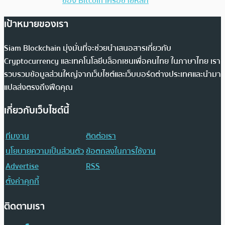
ของ Bitcoin เครือข่ายหลัก
เป้าหมายของเรา
Siam Blockchain มุ่งมั่นที่จะช่วยนำเสนอสารเกี่ยวกับ
Cryptocurrency และเทคโนโลยีบล็อกเชนเพื่อคนไทย ในภาษาไทย เรา
รวบรวมข้อมูลส่วนใหญ่จากเว็บไซต์และเว็บบอร์ดต่างประเทศและนำมา
แปลส่งตรงถึงฟีดคุณ
เกี่ยวกับเว็บไซต์นี้
ทีมงาน
ติดต่อเรา
นโยบายความเป็นส่วนตัว
ข้อตกลงในการใช้งาน
Advertise
RSS
ตั้งค่าคุกกี้
ติดตามเรา