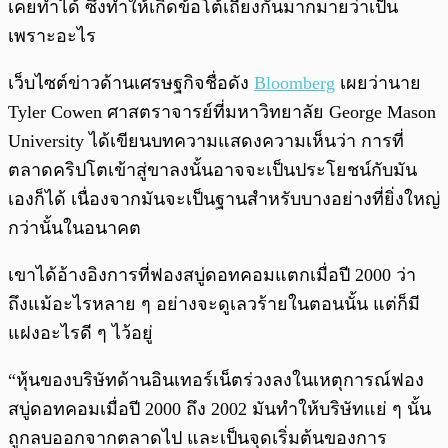
เคยทำได้ ซึ่งทำให้เกิดข้อโต้เถียงกันมากมายว่าเป็น
เพราะอะไร
เว็บไซต์ข่าวด้านเศรษฐกิจชื่อดัง
Bloomberg
เผยว่านาย
Tyler Cowen ศาสตราจารย์ที่มหาวิทยาลัย George Mason
University ได้เขียนบทความแสดงความเห็นว่า การที่
ตลาดคริปโตเข้าสู่ขาลงนั้นอาจจะเป็นประโยชน์กับมัน
เองก็ได้ เนื่องจากมันจะเป็นฐานสำหรับบางอย่างที่ยิ่งใหญ่
กว่านั้นในอนาคต
เขาได้อ้างอิงการที่ฟองสบู่ดอทคอมแตกเมื่อปี 2000 ว่า
ถึงแม้อะไรหลาย ๆ อย่างจะดูเลวร้ายในตอนนั้น แต่ก็มี
แฝงอะไรดี ๆ ไว้อยู่
“หุ้นของบริษัทด้านอินเทอร์เน็ตร่วงลงในเหตุการณ์ฟอง
สบู่ดอทคอมเมื่อปี 2000 ถึง 2002 มันทำให้บริษัทแย่ ๆ นั้น
ถูกลบออกจากตลาดไป และเป็นจุดเริ่มต้นของการ