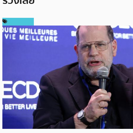
ร่วงเลย”
ข่าว Bitcoin