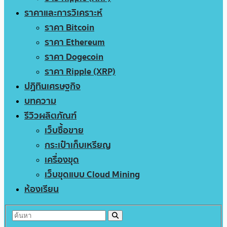
ราคาและการวิเคราะห์
ราคา Bitcoin
ราคา Ethereum
ราคา Dogecoin
ราคา Ripple (XRP)
ปฏิทินเศรษฐกิจ
บทความ
รีวิวผลิตภัณฑ์
เว็บซื้อขาย
กระเป๋าเก็บเหรียญ
เครื่องขุด
เว็บขุดแบบ Cloud Mining
ห้องเรียน