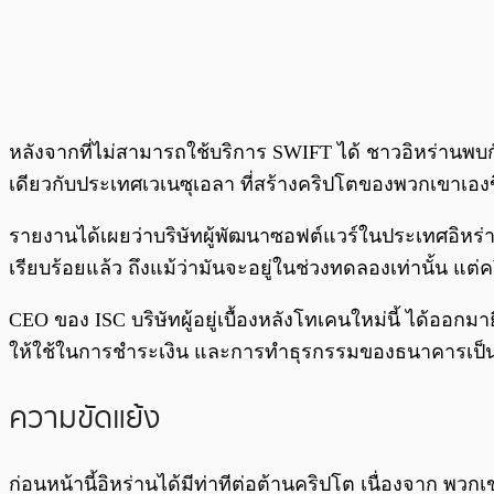
หลังจากที่ไม่สามารถใช้บริการ SWIFT ได้ ชาวอิหร่านพ
เดียวกับประเทศเวเนซุเอลา ที่สร้างคริปโตของพวกเขาเองขึ
รายงานได้เผยว่าบริษัทผู้พัฒนาซอฟต์แวร์ในประเทศอิหร่
เรียบร้อยแล้ว ถึงแม้ว่ามันจะอยู่ในช่วงทดลองเท่านั้น แต
CEO ของ ISC บริษัทผู้อยู่เบื้องหลังโทเคนใหม่นี้ ได้ออ
ให้ใช้ในการชำระเงิน และการทำธุรกรรมของธนาคารเป็
ความขัดแย้ง
ก่อนหน้านี้อิหร่านได้มีท่าทีต่อต้านคริปโต เนื่องจาก พวก