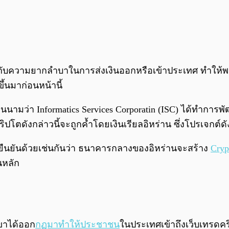
บกับความยากลำบาในการส่งเงินออกหรือเข้าประเทศ ทำให้พว
้นมาก่อนหน้านี้
านนามว่า Informatics Services Corporatin (ISC) ได้ทำก
่คริปโตดังกล่าวนี้จะถูกค้ำโดยเงินเรียลอิหร่าน ซึ่งโปรเจ
กมายืนยันด้วยเช่นกันว่า ธนาคารกลางของอิหร่านจะสร้าง
Cryp
นหลัก
เขาได้ออก
กฏมาทำให้ประชาชน
ในประเทศเข้าถึงเว็บเทรด