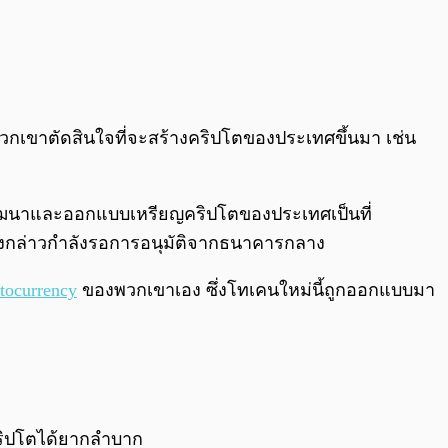
กเขาตัดสินใจที่จะสร้างคริปโตของประเทศขึ้นมา เช่น
ารพัฒนาและออกแบบเหรียญคริปโตของประเทศเป็นที่
กต์ดังกล่าวกำลังรอการอนุมัติจากธนาคารกลาง
tocurrency
ของพวกเขาเอง ซึ่งโทเคนใหม่นี้ถูกออกแบบมา
คริปโตได้ยากลำบาก