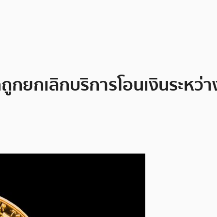
ถูกยกเลิกบริการโอนเงินระหว่