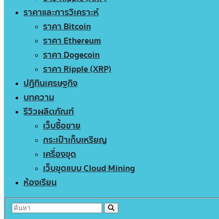
ราคาและการวิเคราะห์
ราคา Bitcoin
ราคา Ethereum
ราคา Dogecoin
ราคา Ripple (XRP)
ปฏิทินเศรษฐกิจ
บทความ
รีวิวผลิตภัณฑ์
เว็บซื้อขาย
กระเป๋าเก็บเหรียญ
เครื่องขุด
เว็บขุดแบบ Cloud Mining
ห้องเรียน