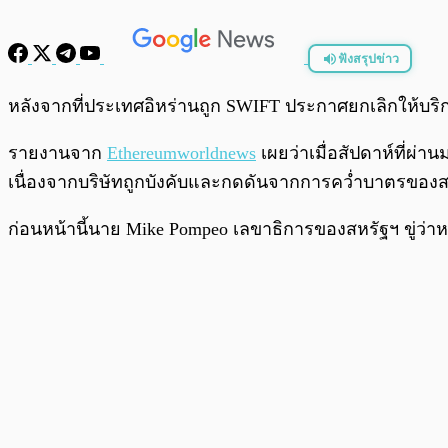
ฟังสรุปข่าว
พร้อมเล่น
หลังจากที่ประเทศอิหร่านถูก SWIFT ประกาศยกเลิกให้บร
รายงานจาก
Ethereumworldnews
เผยว่าเมื่อสัปดาห์ที่ผ
เนื่องจากบริษัทถูกบังคับและกดดันจากการคว่ำบาตรของส
ก่อนหน้านี้นาย Mike Pompeo เลขาธิการของสหรัฐฯ ขู