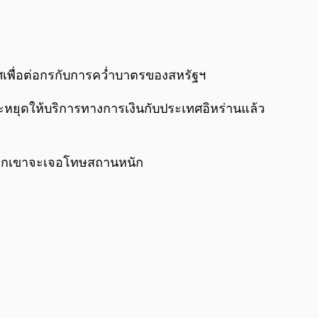
0:00
/
0:00
พื่อต่อกรกับการคว่ำบาตรของสหรัฐฯ
จะหยุดให้บริการทางการเงินกับประเทศอิหร่านแล้ว
 พวกเขาจะเจอโทษสถานหนัก