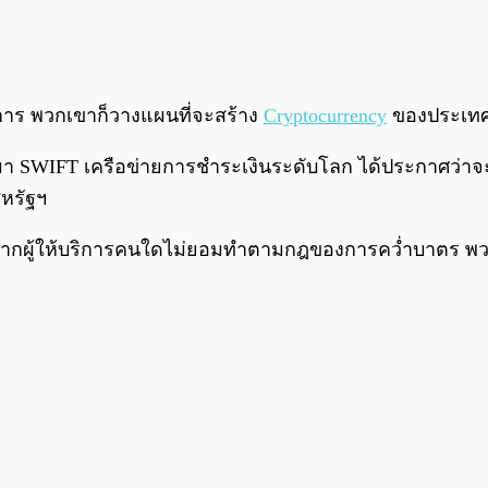
ิการ พวกเขาก็วางแผนที่จะสร้าง
Cryptocurrency
ของประเทศเ
่านมา SWIFT เครือข่ายการชำระเงินระดับโลก ได้ประกาศว่า
หรัฐฯ
่ว่าหากผู้ให้บริการคนใดไม่ยอมทำตามกฎของการคว่ำบาตร