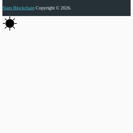
Siam Blockchain
Copyright © 2026.