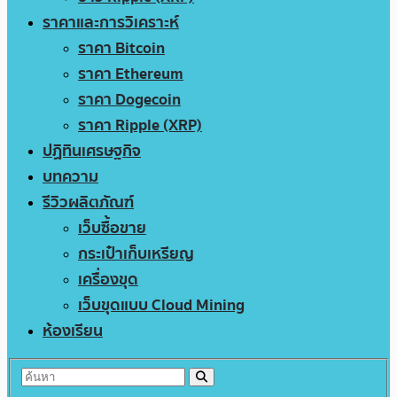
ราคาและการวิเคราะห์
ราคา Bitcoin
ราคา Ethereum
ราคา Dogecoin
ราคา Ripple (XRP)
ปฏิทินเศรษฐกิจ
บทความ
รีวิวผลิตภัณฑ์
เว็บซื้อขาย
กระเป๋าเก็บเหรียญ
เครื่องขุด
เว็บขุดแบบ Cloud Mining
ห้องเรียน