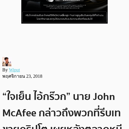
By
Wiput
พฤศจิกายน 23, 2018
“ใจเย็น ไอ้กร๊วก” นาย John
McAfee กล่าวถึงพวกที่รีบเท