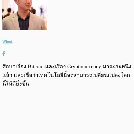
Wiput
ศึกษาเรื่อง Bitcoin และเรื่อง Cryptocurrency มาระยะหนึ่ง
แล้ว และเชื่อว่าเทคโนโลยีนี้จะสามารถเปลี่ยนแปลงโลก
นี้ให้ดียิ่งขึ้น