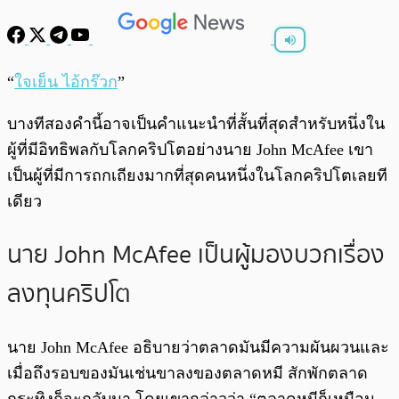
พร้อมเล่น
0:00
/
0:00
“
ใจเย็น ไอ้กร๊วก
”
บางทีสองคำนี้อาจเป็นคำแนะนำที่สั้นที่สุดสำหรับหนึ่งใน
ผู้ที่มีอิทธิพลกับโลกคริปโตอย่างนาย John McAfee เขา
เป็นผู้ที่มีการถกเถียงมากที่สุดคนหนึ่งในโลกคริปโตเลยที
เดียว
นาย John McAfee เป็นผู้มองบวกเรื่อง
ลงทุนคริปโต
นาย John McAfee อธิบายว่าตลาดมันมีความผันผวนและ
เมื่อถึงรอบของมันเช่นขาลงของตลาดหมี สักพักตลาด
กระทิงก็จะกลับมา โดยเขากล่าวว่า “ตลาดหมีก็เหมือน