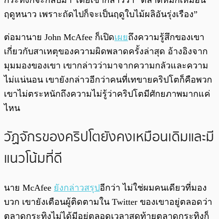
ฤดูหนาว เพราะถัดไปก็จะเป็นฤดูใบไม้ผลิอันรุ่งเรือง”
ต่อมานาย John McAfee ก็เปิด
เผย
ถึงความรู้สึกของเขา
เกี่ยวกับสาเหตุของความผิดพลาดครั้งล่าสุด อ้างอิงจาก
มุมมองของเขา เขากล่าวว่ามาจากความกลัวและความ
ไม่แน่นอน เขายังกล่าวอีกว่าคนที่เทขายคริปโตก็คือพวก
เขาไม่ตระหนักถึงความไม่รู้ว่าคริปโตมีศักยภาพมากแค่
ไหน
วัฏจักรของคริปโตยังคงเหมือนเดิมและมี
แนวโน้มที่ดี
นาย McAfee
ยังกล่าวสรุป
อีกว่า ไม่ใช่ผมคนเดียวที่มอง
บวก เขายังเตือนผู้ติดตามใน Twitter ของเขาอยู่ตลอดว่า
ตลาดกระทิงไม่ได้มีอยู่ตลอดเวลาสุดท้ายตลาดกระทิงก็