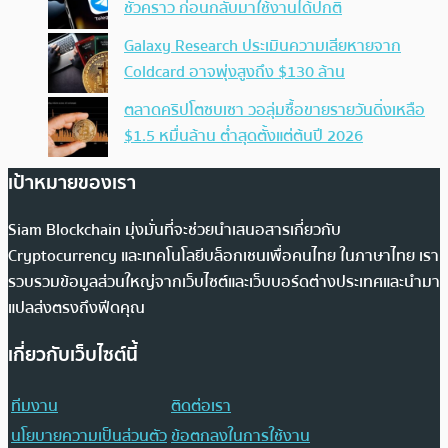
ชั่วคราว ก่อนกลับมาใช้งานได้ปกติ
Galaxy Research ประเมินความเสียหายจาก
Coldcard อาจพุ่งสูงถึง $130 ล้าน
ตลาดคริปโตซบเซา วอลุ่มซื้อขายรายวันดิ่งเหลือ
$1.5 หมื่นล้าน ต่ำสุดตั้งแต่ต้นปี 2026
เป้าหมายของเรา
Siam Blockchain มุ่งมั่นที่จะช่วยนำเสนอสารเกี่ยวกับ
Cryptocurrency และเทคโนโลยีบล็อกเชนเพื่อคนไทย ในภาษาไทย เรา
รวบรวมข้อมูลส่วนใหญ่จากเว็บไซต์และเว็บบอร์ดต่างประเทศและนำมา
แปลส่งตรงถึงฟีดคุณ
เกี่ยวกับเว็บไซต์นี้
ทีมงาน
ติดต่อเรา
นโยบายความเป็นส่วนตัว
ข้อตกลงในการใช้งาน