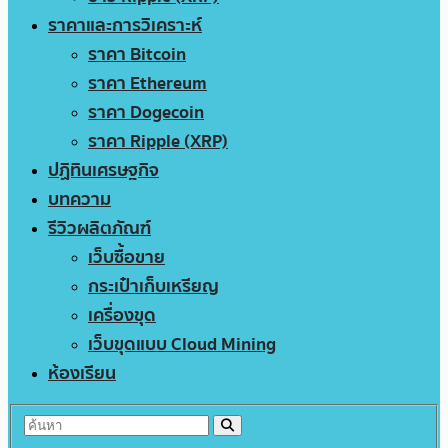
ราคาและการวิเคราะห์
ราคา Bitcoin
ราคา Ethereum
ราคา Dogecoin
ราคา Ripple (XRP)
ปฏิทินเศรษฐกิจ
บทความ
รีวิวผลิตภัณฑ์
เว็บซื้อขาย
กระเป๋าเก็บเหรียญ
เครื่องขุด
เว็บขุดแบบ Cloud Mining
ห้องเรียน