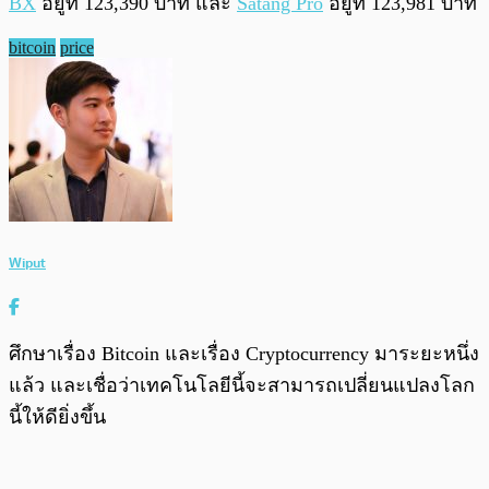
BX
อยู่ที่ 123,390 บาท และ
Satang Pro
อยู่ที่ 123,981 บาท
bitcoin
price
Wiput
ศึกษาเรื่อง Bitcoin และเรื่อง Cryptocurrency มาระยะหนึ่ง
แล้ว และเชื่อว่าเทคโนโลยีนี้จะสามารถเปลี่ยนแปลงโลก
นี้ให้ดียิ่งขึ้น