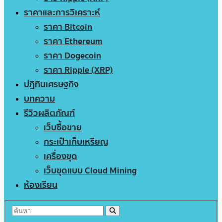
ราคาและการวิเคราะห์
ราคา Bitcoin
ราคา Ethereum
ราคา Dogecoin
ราคา Ripple (XRP)
ปฏิทินเศรษฐกิจ
บทความ
รีวิวผลิตภัณฑ์
เว็บซื้อขาย
กระเป๋าเก็บเหรียญ
เครื่องขุด
เว็บขุดแบบ Cloud Mining
ห้องเรียน