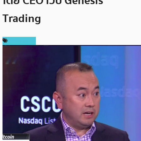
โดย CEO เว็บ Genesis
Trading
ข่าว Bitcoin