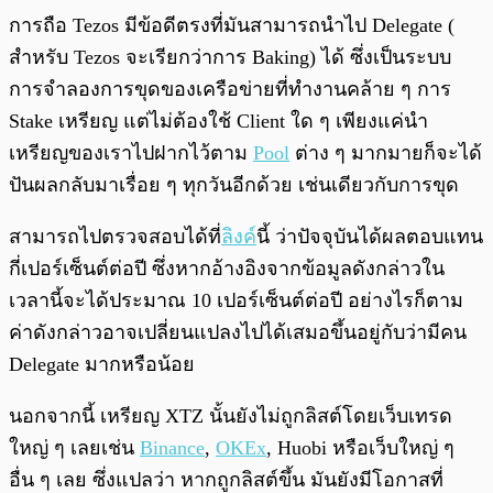
การถือ Tezos มีข้อดีตรงที่มันสามารถนำไป Delegate (
สำหรับ Tezos จะเรียกว่าการ Baking) ได้ ซึ่งเป็นระบบ
การจำลองการขุดของเครือข่ายที่ทำงานคล้าย ๆ การ
Stake เหรียญ แต่ไม่ต้องใช้ Client ใด ๆ เพียงแค่นำ
เหรียญของเราไปฝากไว้ตาม
Pool
ต่าง ๆ มากมายก็จะได้
ปันผลกลับมาเรื่อย ๆ ทุกวันอีกด้วย เช่นเดียวกับการขุด
สามารถไปตรวจสอบได้ที่
ลิงค์
นี้ ว่าปัจจุบันได้ผลตอบแทน
กี่เปอร์เซ็นต์ต่อปี ซึ่งหากอ้างอิงจากข้อมูลดังกล่าวใน
เวลานี้จะได้ประมาณ 10 เปอร์เซ็นต์ต่อปี อย่างไรก็ตาม
ค่าดังกล่าวอาจเปลี่ยนแปลงไปได้เสมอขึ้นอยู่กับว่ามีคน
Delegate มากหรือน้อย
นอกจากนี้ เหรียญ XTZ นั้นยังไม่ถูกลิสต์โดยเว็บเทรด
ใหญ่ ๆ เลยเช่น
Binance
,
OKEx
, Huobi หรือเว็บใหญ่ ๆ
อื่น ๆ เลย ซึ่งแปลว่า หากถูกลิสต์ขึ้น มันยังมีโอกาสที่