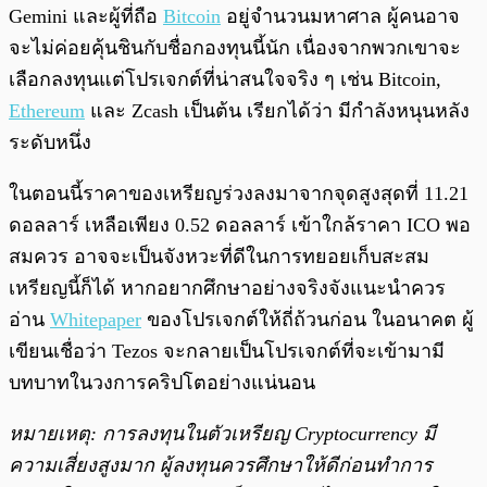
Gemini และผู้ที่ถือ
Bitcoin
อยู่จำนวนมหาศาล ผู้คนอาจ
จะไม่ค่อยคุ้นชินกับชื่อกองทุนนี้นัก เนื่องจากพวกเขาจะ
เลือกลงทุนแต่โปรเจกต์ที่น่าสนใจจริง ๆ เช่น Bitcoin,
Ethereum
และ Zcash เป็นต้น เรียกได้ว่า มีกำลังหนุนหลัง
ระดับหนึ่ง
ในตอนนี้ราคาของเหรียญร่วงลงมาจากจุดสูงสุดที่ 11.21
ดอลลาร์ เหลือเพียง 0.52 ดอลลาร์ เข้าใกล้ราคา ICO พอ
สมควร อาจจะเป็นจังหวะที่ดีในการทยอยเก็บสะสม
เหรียญนี้ก็ได้ หากอยากศึกษาอย่างจริงจังแนะนำควร
อ่าน
Whitepaper
ของโปรเจกต์ให้ถี่ถ้วนก่อน ในอนาคต ผู้
เขียนเชื่อว่า Tezos จะกลายเป็นโปรเจกต์ที่จะเข้ามามี
บทบาทในวงการคริปโตอย่างแน่นอน
หมายเหตุ: การลงทุนในตัวเหรียญ Cryptocurrency มี
ความเสี่ยงสูงมาก ผู้ลงทุนควรศึกษาให้ดีก่อนทำการ