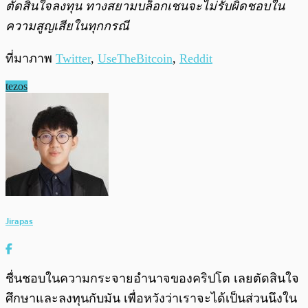
ตัดสินใจลงทุน ทางสยามบล็อกเชนจะไม่รับผิดชอบใน
ความสูญเสียในทุกกรณี
ที่มาภาพ
Twitter
,
UseTheBitcoin
,
Reddit
tezos
Jirapas
ชื่นชอบในความกระจายอำนาจของคริปโต เลยตัดสินใจ
ศึกษาและลงทุนกับมัน เพื่อหวังว่าเราจะได้เป็นส่วนนึงใน