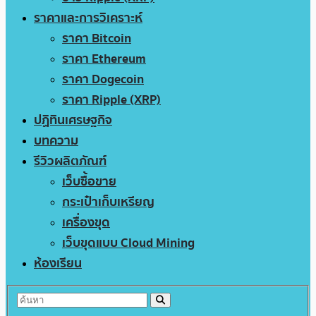
ราคาและการวิเคราะห์
ราคา Bitcoin
ราคา Ethereum
ราคา Dogecoin
ราคา Ripple (XRP)
ปฏิทินเศรษฐกิจ
บทความ
รีวิวผลิตภัณฑ์
เว็บซื้อขาย
กระเป๋าเก็บเหรียญ
เครื่องขุด
เว็บขุดแบบ Cloud Mining
ห้องเรียน