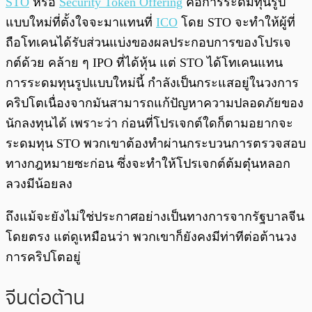
STO
หรือ
Security Token Offering
คือการระดมทุนรูป
แบบใหม่ที่ตั้งใจจะมาแทนที่
ICO
โดย STO จะทำให้ผู้ที่
ถือโทเคนได้รับส่วนแบ่งของผลประกอบการของโปรเจ
กต์ด้วย คล้าย ๆ IPO ที่ได้หุ้น แต่ STO ได้โทเคนแทน
การระดมทุนรูปแบบใหม่นี้ กำลังเป็นกระแสอยู่ในวงการ
คริปโตเนื่องจากมันสามารถแก้ปัญหาความปลอดภัยของ
นักลงทุนได้ เพราะว่า ก่อนที่โปรเจกต์ใดก็ตามอยากจะ
ระดมทุน STO พวกเขาต้องทำผ่านกระบวนการตรวจสอบ
ทางกฎหมายซะก่อน ซึ่งจะทำให้โปรเจกต์ต้มตุ๋นหลอก
ลวงมีน้อยลง
ถึงแม้จะยังไม่ใช่ประกาศอย่างเป็นทางการจากรัฐบาลจีน
โดยตรง แต่ดูเหมือนว่า พวกเขาก็ยังคงมีท่าทีต่อต้านวง
การคริปโตอยู่
จีนต่อต้าน