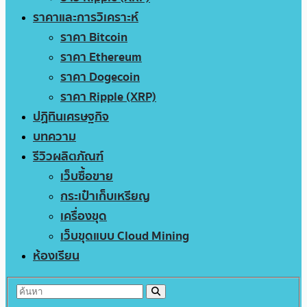
ราคาและการวิเคราะห์
ราคา Bitcoin
ราคา Ethereum
ราคา Dogecoin
ราคา Ripple (XRP)
ปฏิทินเศรษฐกิจ
บทความ
รีวิวผลิตภัณฑ์
เว็บซื้อขาย
กระเป๋าเก็บเหรียญ
เครื่องขุด
เว็บขุดแบบ Cloud Mining
ห้องเรียน