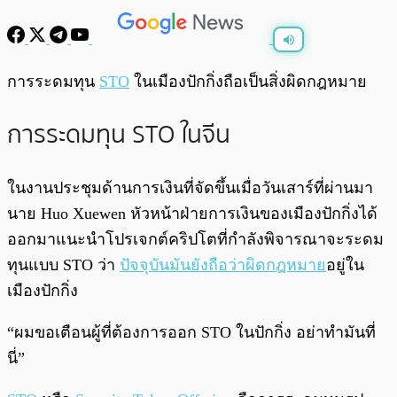
พร้อมเล่น
0:00
/
0:00
การระดมทุน
STO
ในเมืองปักกิ่งถือเป็นสิ่งผิดกฎหมาย
การระดมทุน STO ในจีน
ในงานประชุมด้านการเงินที่จัดขึ้นเมื่อวันเสาร์ที่ผ่านมา
นาย Huo Xuewen หัวหน้าฝ่ายการเงินของเมืองปักกิ่งได้
ออกมาแนะนำโปรเจกต์คริปโตที่กำลังพิจารณาจะระดม
ทุนแบบ STO ว่า
ปัจจุบันมันยังถือว่าผิดกฎหมาย
อยู่ใน
เมืองปักกิ่ง
“ผมขอเตือนผู้ที่ต้องการออก STO ในปักกิ่ง อย่าทำมันที่
นี่”