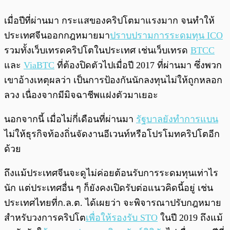
เมื่อปีที่ผ่านมา กระแสของคริปโตมาแรงมาก จนทำให้
ประเทศจีนออกกฎหมายมา
ปราบปรามการระดมทุน ICO
รวมทั้งเว็บเทรดคริปโตในประเทศ เช่นเว็บเทรด
BTCC
และ
ViaBTC
ที่ต้องปิดตัวไปเมื่อปี 2017 ที่ผ่านมา ซึ่งพวก
เขาอ้างเหตุผลว่า เป็นการป้องกันนักลงทุนไม่ให้ถูกหลอก
ลวง เนื่องจากมีมิจฉาชีพแฝงตัวมาเยอะ
นอกจากนี้ เมื่อไม่กี่เดือนที่ผ่านมา
รัฐบาลยังทำการแบน
ไม่ให้ธุรกิจท้องถิ่นจัดงานอีเวนท์หรือโปรโมทคริปโตอีก
ด้วย
ถึงแม้ประเทศจีนจะดูไม่ค่อยต้อนรับการระดมทุนเท่าไร
นัก แต่ประเทศอื่น ๆ ก็ยังคงเปิดรับต่อแนวคิดนี้อยู่ เช่น
ประเทศไทยที่ก.ล.ต. ได้เผยว่า จะพิจารณาปรับกฎหมาย
สำหรับวงการคริปโต
เพื่อให้รองรับ STO
ในปี 2019 ถึงแม้