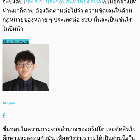
จะบังคับใ
ช้พ.ร.ก. ประกอบสินทรัพย์ดิจิทัล
ไปเมื่อกลางปีที่
ผ่านมาก็ตาม ต้องติดตามต่อไปว่า ความชัดเจนในด้าน
กฎหมายของหลาย ๆ ประเทศต่อ STO นั้นจะเป็นเช่นไร
ในปีหน้า
Huo Xuewen
Jirapas
ชื่นชอบในความกระจายอำนาจของคริปโต เลยตัดสินใจ
ศึกษาและลงทุนกับมัน เพื่อหวังว่าเราจะได้เป็นส่วนนึงใน