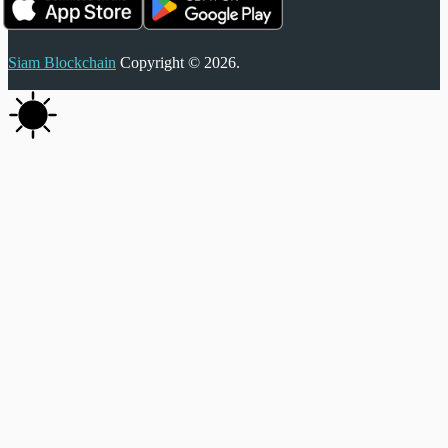
Siam Blockchain
Copyright © 2026.