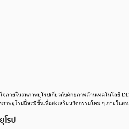
ข้าใจภายในสหภาพยุโรปเกี่ยวกับศักยภาพด้านเทคโนโลยี D
หภาพยุโรปนี้จะมีขึ้นเพื่อส่งเสริมนวัตกรรมใหม่ ๆ ภายในส
ยุโรป