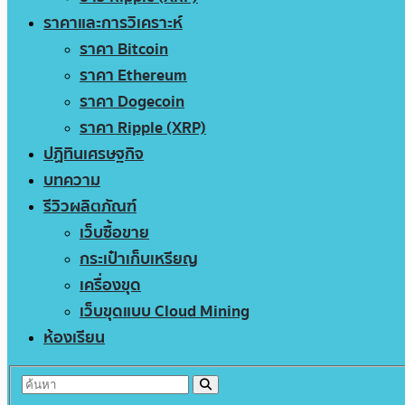
ราคาและการวิเคราะห์
ราคา Bitcoin
ราคา Ethereum
ราคา Dogecoin
ราคา Ripple (XRP)
ปฏิทินเศรษฐกิจ
บทความ
รีวิวผลิตภัณฑ์
เว็บซื้อขาย
กระเป๋าเก็บเหรียญ
เครื่องขุด
เว็บขุดแบบ Cloud Mining
ห้องเรียน