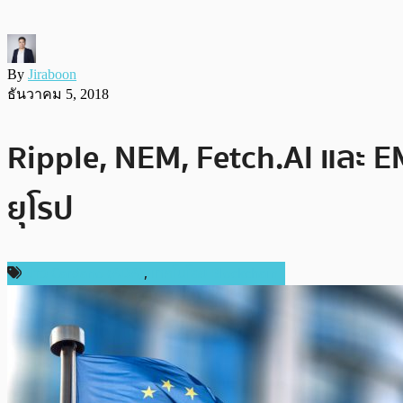
By
Jiraboon
ธันวาคม 5, 2018
Ripple, NEM, Fetch.AI และ 
ยุโรป
ข่าว Cardano (ADA)
,
เทคโนโลยี Blockchain