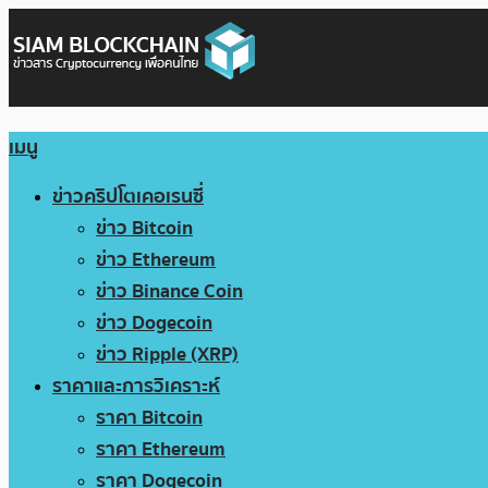
เมนู
ข่าวคริปโตเคอเรนซี่
ข่าว Bitcoin
ข่าว Ethereum
ข่าว Binance Coin
ข่าว Dogecoin
ข่าว Ripple (XRP)
ราคาและการวิเคราะห์
ราคา Bitcoin
ราคา Ethereum
ราคา Dogecoin