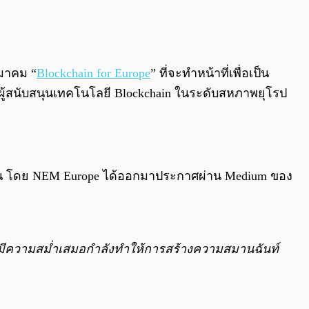
0:00
/
0:00
สมาคม “
Blockchain for Europe
” ที่จะทำหน้าที่เพื่อเป็น
้สนับสนุนเทคโนโลยี Blockchain ในระดับสหภาพยุโรป
วยกัน โดย NEM Europe ได้ออกมาประกาศผ่าน Medium ของ
ม่มีความสม่ำเสมอกำลังทำให้การสร้างความสมานฉันท์