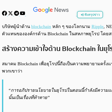
ฟังสรุปข่าว
พร้อมเล่น
บริษัทผู้นำด้าน
blockchain
หลัก ๆ ของโลกนาม
Ripple
, NE
ตัวแทนขององค์กรด้าน Blockchain ในสหภาพยุโรป โดยสม
สร้างความเข้าใจด้าน Blockchain ในยุโ
สมาคม Blockchain เพื่อยุโรปนี้ถือเป็นความพยายามครั้
พวกเขาว่า
“การอภิปรายนโยบายในยุโรปในตอนนี้กำลังมีความแตกแ
นั้นเป็นเรื่องที่ท้าทาย”