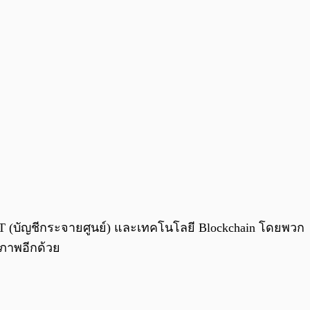
LT (บัญชีกระจายศูนย์) และเทคโนโลยี Blockchain โดยพวก
หภาพอีกด้วย