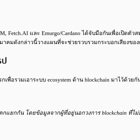
M, Fetch.AI และ Emurgo/Cardano ได้จับมือกันเพื่อเปิดตัว
าคมดังกล่าวนี้วางแผนที่จะช่วยรวบรวมกระบอกเสียงของผู
รป
งแรกเพื่อรวมเอาระบบ ecosystem ด้าน blockchain มาไว้ด้
ยกกัน โดยข้อมูลจากผู้ที่อยู่นอกวงการ blockchain ที่ไ