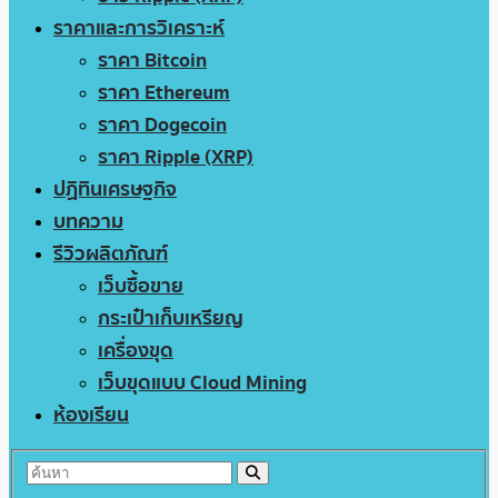
ราคาและการวิเคราะห์
ราคา Bitcoin
ราคา Ethereum
ราคา Dogecoin
ราคา Ripple (XRP)
ปฏิทินเศรษฐกิจ
บทความ
รีวิวผลิตภัณฑ์
เว็บซื้อขาย
กระเป๋าเก็บเหรียญ
เครื่องขุด
เว็บขุดแบบ Cloud Mining
ห้องเรียน