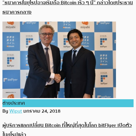
“ธนาคารในยุโรปอาจเริ่มถือ Bitcoin เร็ว ๆ นี้” กล่าวโดยประธาน
ธนาคารกลาง
ต่างประเทศ
By
Wiput
มกราคม 24, 2018
ผู้บริการแลกเปลี่ยน Bitcoin ที่ใหญ่ที่สุดในโลก bitFlyer เปิดตัว
ในยุโรปแล้ว