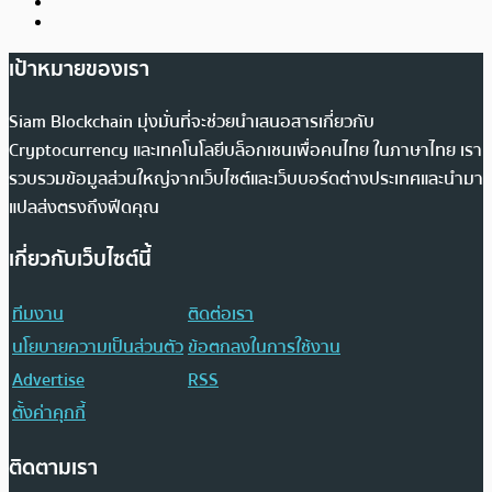
เป้าหมายของเรา
Siam Blockchain มุ่งมั่นที่จะช่วยนำเสนอสารเกี่ยวกับ
Cryptocurrency และเทคโนโลยีบล็อกเชนเพื่อคนไทย ในภาษาไทย เรา
รวบรวมข้อมูลส่วนใหญ่จากเว็บไซต์และเว็บบอร์ดต่างประเทศและนำมา
แปลส่งตรงถึงฟีดคุณ
เกี่ยวกับเว็บไซต์นี้
ทีมงาน
ติดต่อเรา
นโยบายความเป็นส่วนตัว
ข้อตกลงในการใช้งาน
Advertise
RSS
ตั้งค่าคุกกี้
ติดตามเรา