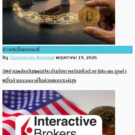
ข่าวคริปโตเคอเรนซี่
By
Channarong Noramat
พฤษภาคม 19, 2026
อิหร่านผลักดันแผนประกันภัยการเดินเรือด้วย Bitcoin มูลค่า
หมื่นล้านดอลลาร์ในช่องแคบฮอร์มุซ