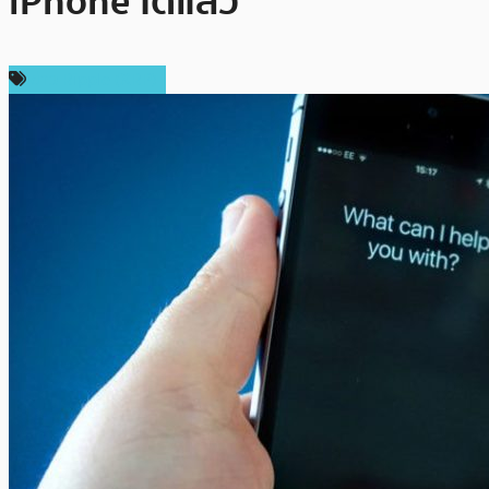
iPhone ได้แล้ว
ข่าว Ripple (XRP)