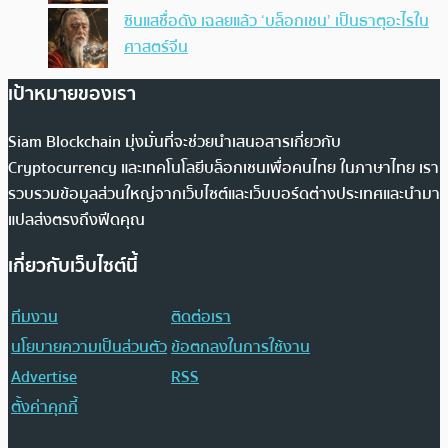
ซินแสชื่อดัง เฉลยแล้ว ‘บล็อกเชน’ เป็นธาตุอะไรใน
ศาสตร์จีน
เป้าหมายของเรา
Siam Blockchain มุ่งมั่นที่จะช่วยนำเสนอสารเกี่ยวกับ
Cryptocurrency และเทคโนโลยีบล็อกเชนเพื่อคนไทย ในภาษาไทย เรา
รวบรวมข้อมูลส่วนใหญ่จากเว็บไซต์และเว็บบอร์ดต่างประเทศและนำมา
แปลส่งตรงถึงฟีดคุณ
เกี่ยวกับเว็บไซต์นี้
ทีมงาน
ติดต่อเรา
นโยบายความเป็นส่วนตัว
ข้อตกลงในการใช้งาน
Advertise
RSS
ตั้งค่าคุกกี้