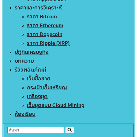
ราคาและการวิเคราะห์
ราคา Bitcoin
ราคา Ethereum
ราคา Dogecoin
ราคา Ripple (XRP)
ปฏิทินเศรษฐกิจ
บทความ
รีวิวผลิตภัณฑ์
เว็บซื้อขาย
กระเป๋าเก็บเหรียญ
เครื่องขุด
เว็บขุดแบบ Cloud Mining
ห้องเรียน