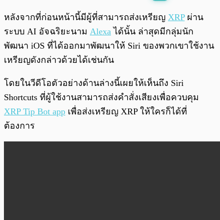
พร้อมเล่น
0:00
/
0:00
หลังจากที่ก่อนหน้านี้มีผู้ที่สามารถส่งเหรียญ
XRP
ผ่าน
ระบบ AI อัจฉริยะนาม
Alexa
ได้นั้น ล่าสุดมีกลุ่มนัก
พัฒนา iOS ที่ได้ออกมาพัฒนาให้ Siri ของพวกเขาใช้งาน
เหรียญดังกล่าวด้วยได้เช่นกัน
โดยในวีดีโอตัวอย่างด้านล่างนี้เผยให้เห็นถึง Siri
Shortcuts ที่ผู้ใช้งานสามารถส่งคำสั่งเสียงเพื่อควบคุม
XRP Tip Bot app
เพื่อส่งเหรียญ XRP ให้ใครก็ได้ที่
ต้องการ