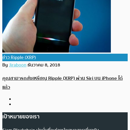
ข่าว Ripple (XRP)
By
Jiraboon
ธันวาคม 8, 2018
คุณสามารถส่งเหรียญ Ripple (XRP) ผ่าน Siri บน iPhone ได้
แล้ว
เป้าหมายของเรา