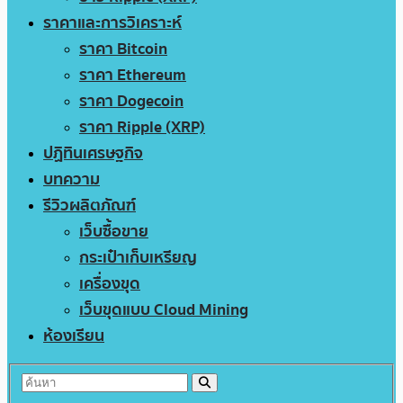
ราคาและการวิเคราะห์
ราคา Bitcoin
ราคา Ethereum
ราคา Dogecoin
ราคา Ripple (XRP)
ปฏิทินเศรษฐกิจ
บทความ
รีวิวผลิตภัณฑ์
เว็บซื้อขาย
กระเป๋าเก็บเหรียญ
เครื่องขุด
เว็บขุดแบบ Cloud Mining
ห้องเรียน