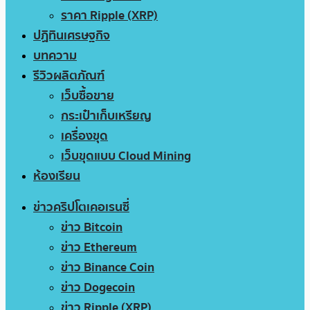
ราคา Ripple (XRP)
ปฏิทินเศรษฐกิจ
บทความ
รีวิวผลิตภัณฑ์
เว็บซื้อขาย
กระเป๋าเก็บเหรียญ
เครื่องขุด
เว็บขุดแบบ Cloud Mining
ห้องเรียน
ข่าวคริปโตเคอเรนซี่
ข่าว Bitcoin
ข่าว Ethereum
ข่าว Binance Coin
ข่าว Dogecoin
ข่าว Ripple (XRP)