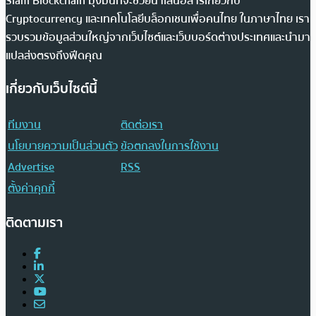
Siam Blockchain มุ่งมั่นที่จะช่วยนำเสนอสารเกี่ยวกับ
Cryptocurrency และเทคโนโลยีบล็อกเชนเพื่อคนไทย ในภาษาไทย เรา
รวบรวมข้อมูลส่วนใหญ่จากเว็บไซต์และเว็บบอร์ดต่างประเทศและนำมา
แปลส่งตรงถึงฟีดคุณ
เกี่ยวกับเว็บไซต์นี้
ทีมงาน
ติดต่อเรา
นโยบายความเป็นส่วนตัว
ข้อตกลงในการใช้งาน
Advertise
RSS
ตั้งค่าคุกกี้
ติดตามเรา